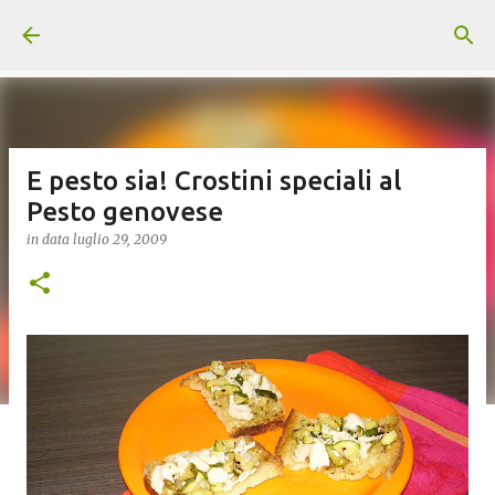
Passa ai contenuti principali
E pesto sia! Crostini speciali al
Pesto genovese
in data
luglio 29, 2009