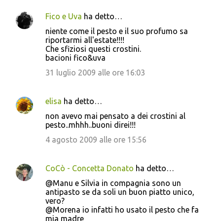
Fico e Uva
ha detto…
niente come il pesto e il suo profumo sa
riportarmi all'estate!!!!
Che sfiziosi questi crostini.
bacioni fico&uva
31 luglio 2009 alle ore 16:03
elisa
ha detto…
non avevo mai pensato a dei crostini al
pesto..mhhh..buoni direi!!!
4 agosto 2009 alle ore 15:56
CoCò - Concetta Donato
ha detto…
@Manu e Silvia in compagnia sono un
antipasto se da soli un buon piatto unico,
vero?
@Morena io infatti ho usato il pesto che fa
mia madre