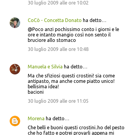
30 luglio 2009 alle ore 10:02
n
t
i
CoCò - Concetta Donato
ha detto…
@Poco anzi pochissimo conto i giorni e le
ore e intanto mangio così non sento il
bruciore allo stomaco
30 luglio 2009 alle ore 10:48
Manuela e Silvia
ha detto…
Ma che sfiziosi questi crostini! sia come
antipasto, ma anche come piatto unico!
bellisima idea!
bacioni
30 luglio 2009 alle ore 11:05
Morena
ha detto…
Che belli e buoni questi crostini..ho del pesto
che ho fatto e potrei provarli appena mi