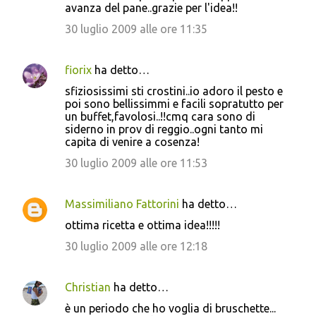
avanza del pane..grazie per l'idea!!
30 luglio 2009 alle ore 11:35
fiorix
ha detto…
sfiziosissimi sti crostini..io adoro il pesto e
poi sono bellissimmi e facili sopratutto per
un buffet,favolosi..!!cmq cara sono di
siderno in prov di reggio..ogni tanto mi
capita di venire a cosenza!
30 luglio 2009 alle ore 11:53
Massimiliano Fattorini
ha detto…
ottima ricetta e ottima idea!!!!!
30 luglio 2009 alle ore 12:18
Christian
ha detto…
è un periodo che ho voglia di bruschette...