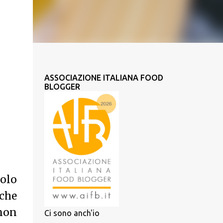
ASSOCIAZIONE ITALIANA FOOD
BLOGGER
colo
che
 non
Ci sono anch'io