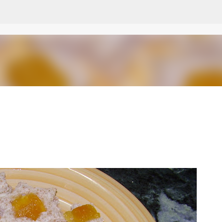
Passa ai contenuti principali