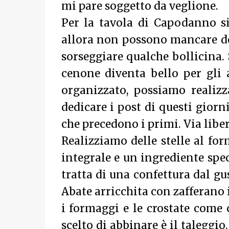
mi pare soggetto da veglione.
Per la tavola di Capodanno si
allora non possono mancare deg
sorseggiare qualche bollicina. 
cenone diventa bello per gli
organizzato, possiamo realizz
dedicare i post di questi giorn
che precedono i primi. Via libera
Realizziamo delle stelle al fo
integrale e un ingrediente spe
tratta di una confettura dal gu
Abate arricchita con zafferano 
i formaggi e le crostate come 
scelto di abbinare è il taleggio