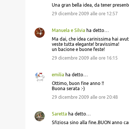
C
Una gran bella idea, da tener presente
o
29 dicembre 2009 alle ore 12:57
m
m
Manuela e Silvia
ha detto…
e
Ma dai, che idea carinissima hai avut
n
veste tutta elegante! bravissima!
t
un bacione e buone feste!
i
29 dicembre 2009 alle ore 16:15
emilia
ha detto…
Ottimo, buon fine anno !!
Buona serata :-)
29 dicembre 2009 alle ore 20:48
Saretta
ha detto…
Sfiziosa sino alla fine..BUON anno c