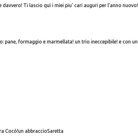
 davvero! Ti lascio qui i miei piu' cari auguri per l'anno nuovo!
o: pane, formaggio e marmellata! un trio ineccepibile! e con u
ara Cocò!un abbraccioSaretta