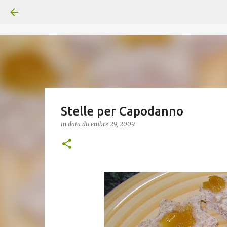
Stelle per Capodanno
in data
dicembre 29, 2009