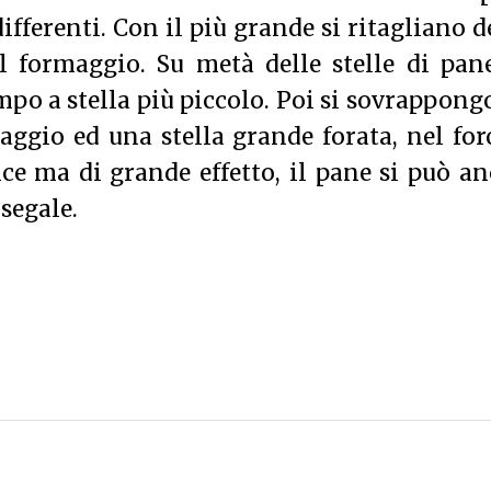
ifferenti. Con il più grande si ritagliano d
al formaggio. Su metà delle stelle di pan
ampo a stella più piccolo. Poi si sovrappon
aggio ed una stella grande forata, nel for
ce ma di grande effetto, il pane si può a
 segale.