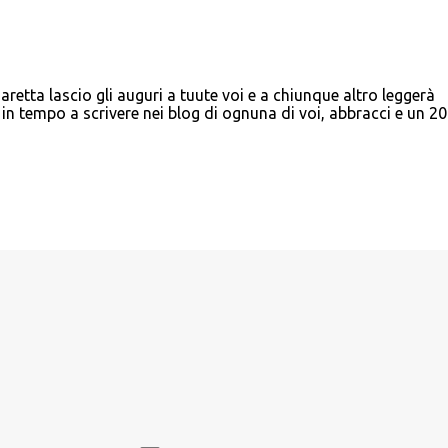
retta lascio gli auguri a tuute voi e a chiunque altro leggerà
in tempo a scrivere nei blog di ognuna di voi, abbracci e un 2