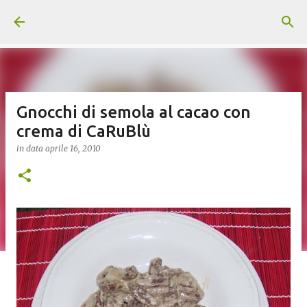
Passa ai contenuti principali
Gnocchi di semola al cacao con
crema di CaRuBlù
in data
aprile 16, 2010