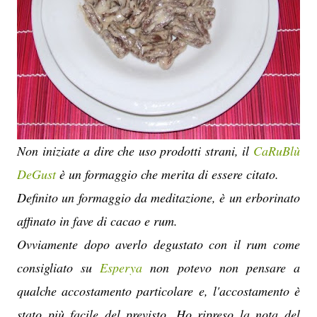
Non iniziate a dire che uso prodotti strani, il
CaRuBlù
DeGust
è un formaggio che merita di essere citato.
Definito un formaggio da meditazione, è un erborinato
affinato in fave di cacao e rum.
Ovviamente dopo averlo degustato con il rum come
consigliato su
Esperya
non potevo non pensare a
qualche accostamento particolare e, l'accostamento è
stato più facile del previsto. Ho ripreso la nota del