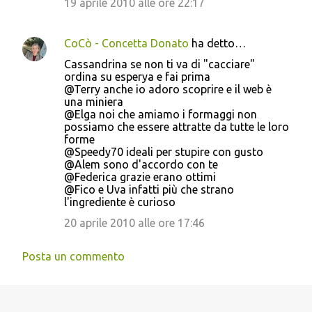
19 aprile 2010 alle ore 22:17
CoCò - Concetta Donato
ha detto…
Cassandrina se non ti va di "cacciare"
ordina su esperya e fai prima
@Terry anche io adoro scoprire e il web è
una miniera
@Elga noi che amiamo i formaggi non
possiamo che essere attratte da tutte le loro
forme
@Speedy70 ideali per stupire con gusto
@Alem sono d'accordo con te
@Federica grazie erano ottimi
@Fico e Uva infatti più che strano
l'ingrediente è curioso
20 aprile 2010 alle ore 17:46
Posta un commento