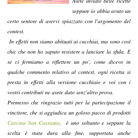
Avete inviato belle ricette
seppure io abbia avuto un
certo sentore di avervi spiazzato con l'argomento del
contest.
In effetti non siamo abituati ai cucchiai, ma sono così
chic che non ho saputo resistere a lanciare la sfida. E
se ci fermiamo a riflettere un po', come dicevo in
qualche commento relativo al contest, ogni ricetta si
presta in effetti alla versione cucchiaio e voi con i
vostri contributi ne avete dato senz'altro prova.
Premesso che ringrazio tutti per la partecipazione il
vincitore, che si aggiudica un goloso pacco di prodotti
Cascina San Cassiano
, è uno soltanto e seppure la
scelta è stata dura alla fine, supportata anche