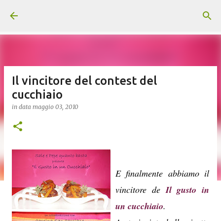
Passa ai contenuti principali
Il vincitore del contest del
cucchiaio
in data
maggio 03, 2010
E finalmente abbiamo il
vincitore de
Il gusto in
un cucchiaio
.