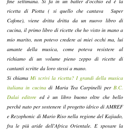
fine settimana. Si fa in un batter d'occhio ed è la
ricetta di Piotta ( si quello che cantava Super
Cafone), viene dritta dritta da un nuovo libro di
cucina, il primo libro di ricette che ho visto in mano a
mio marito, non potevo credere ai miei occhi ma, lui
amante della musica, come poteva resistere al
richiamo di un volume pieno zeppo di ricette di
cantanti scritte da loro stessi a mano.
Si chiama
Mi scrivi la ricetta? I grandi della musica
italiana in cucina
di Maria Tea Carpinelli per
B.C.
Dalai editore
ed è un libro buono oltre che bello
perchè nato per sostenere il progetto idrico di AMREF
e Rezophonic di Mario Riso nella regione del Kajiado,
fra le più aride dell'Africa Orientale. E sposare la