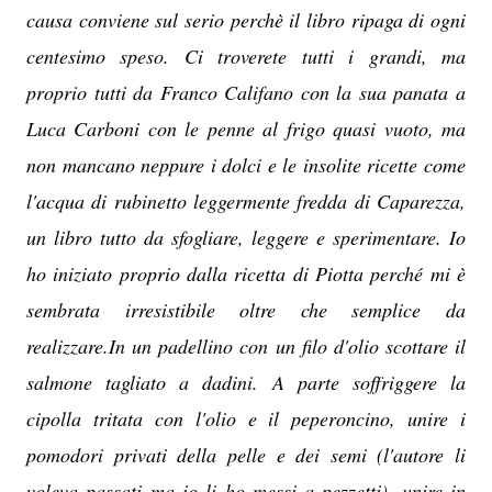
causa conviene sul serio perchè il libro ripaga di ogni
centesimo speso. Ci troverete tutti i grandi, ma
proprio tutti da Franco Califano con la sua panata a
Luca Carboni con le penne al frigo quasi vuoto, ma
non mancano neppure i dolci e le insolite ricette come
l'acqua di rubinetto leggermente fredda di Caparezza,
un libro tutto da sfogliare, leggere e sperimentare. Io
ho iniziato proprio dalla ricetta di Piotta perché mi è
sembrata irresistibile oltre che semplice da
realizzare.In un padellino con un filo d'olio scottare il
salmone tagliato a dadini. A parte soffriggere la
cipolla tritata con l'olio e il peperoncino, unire i
pomodori privati della pelle e dei semi (l'autore li
voleva passati ma io li ho messi a pezzetti), unire in