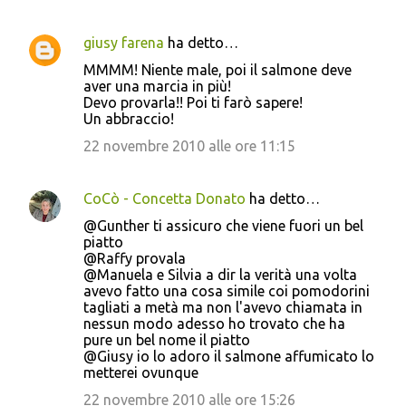
giusy farena
ha detto…
MMMM! Niente male, poi il salmone deve
aver una marcia in più!
Devo provarla!! Poi ti farò sapere!
Un abbraccio!
22 novembre 2010 alle ore 11:15
CoCò - Concetta Donato
ha detto…
@Gunther ti assicuro che viene fuori un bel
piatto
@Raffy provala
@Manuela e Silvia a dir la verità una volta
avevo fatto una cosa simile coi pomodorini
tagliati a metà ma non l'avevo chiamata in
nessun modo adesso ho trovato che ha
pure un bel nome il piatto
@Giusy io lo adoro il salmone affumicato lo
metterei ovunque
22 novembre 2010 alle ore 15:26