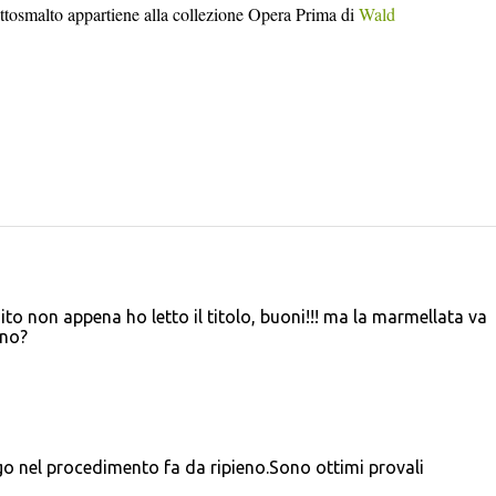
ottosmalto appartiene alla collezione Opera Prima di
Wald
ito non appena ho letto il titolo, buoni!!! ma la marmellata va
eno?
 nel procedimento fa da ripieno.Sono ottimi provali