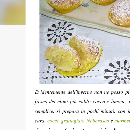
Evidentemente dell'inverno non ne posso pi
fresco dei climi più caldi: cocco e limone, 
semplice, si prepara in pochi minuti, con i
cura,
cocco grattugiato
Noberasco
e
marmell