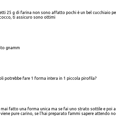
ti 25 g di farina non sono affatto pochi è un bel cucchiaio p
 cocco, ti assicuro sono ottimi
bito gnamm
i potrebbe fare 1 forma intera in 1 piccola pirofila?
 mai fatto una forma unica ma se fai uno strato sottile e poi a
 viene pure carino, se l'hai preparato fammi sapere attendo not