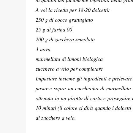
di qualità ma facilmente reperibili nella gra
A voi la ricetta per 18-20 dolcetti:
250 g di cocco grattugiato
25 g di farina 00
200 g di zucchero semolato
3 uova
marmellata di limoni biologica
zucchero a velo per completare
Impastare insieme gli ingredienti e prelevare
posarvi sopra un cucchiaino di marmellata e
ottenuta in un pirotto di carta e proseguire
10 minuti (il colore ci dirà quando i dolcett
di zucchero a velo.