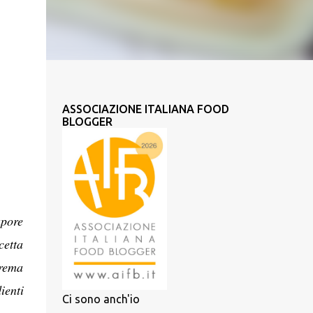
ASSOCIAZIONE ITALIANA FOOD
BLOGGER
apore
cetta
trema
ienti
Ci sono anch'io