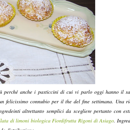
ù perché anche i pasticcini di cui vi parlo oggi hanno il s
un felicissimo connubio per il the del fine settimana. Una ri
ngredeinti altrettanto semplici da scegliere pertanto con es
ata di limoni biologica Fiordifrutta
Rigoni di Asiago
. Ingred