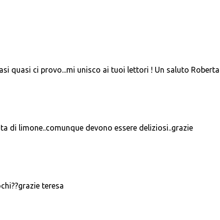
si quasi ci provo...mi unisco ai tuoi lettori ! Un saluto Roberta 
a di limone..comunque devono essere deliziosi..grazie
chi??grazie teresa