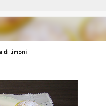
Passa ai contenuti principali
a di limoni