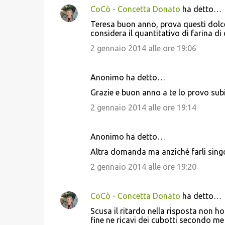
CoCò - Concetta Donato
ha detto…
Teresa buon anno, prova questi dolcet
considera il quantitativo di farina di
2 gennaio 2014 alle ore 19:06
Anonimo ha detto…
Grazie e buon anno a te lo provo su
2 gennaio 2014 alle ore 19:14
Anonimo ha detto…
Altra domanda ma anziché farli singol
2 gennaio 2014 alle ore 19:20
CoCò - Concetta Donato
ha detto…
Scusa il ritardo nella risposta non ho
fine ne ricavi dei cubotti secondo me