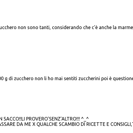
zucchero non sono tanti, considerando che c'è anche la marme
g di zucchero non li ho mai sentiti zuccherini poi è questione
 SACCO!!LI PROVERO'SENZ'ALTRO!!! ^_^
ASSARE DA ME X QUALCHE SCAMBIO DI RICETTE E CONSIGLI,