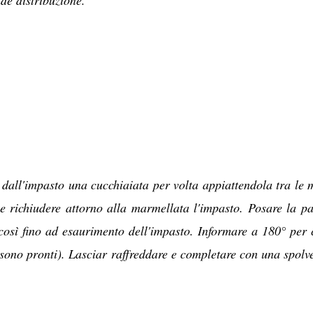
nde distribuzione.
 dall'impasto una cucchiaiata per volta appiattendola tra le 
 richiudere attorno alla marmellata l'impasto. Posare la pa
 così fino ad esaurimento dell'impasto. Informare a 180° per 
i sono pronti). Lasciar raffreddare e completare con una spolv