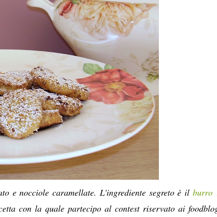
ato e nocciole caramellate. L'ingrediente segreto è il
burro
cetta con la quale partecipo al contest riservato ai foodblo