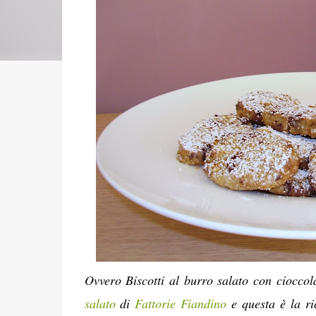
Ovvero Biscotti al burro salato con cioccol
salato
di
Fattorie Fiandino
e questa è la ri