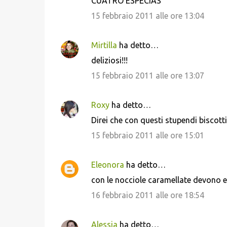
CUATRO ESPECIAS
15 febbraio 2011 alle ore 13:04
Mirtilla
ha detto…
deliziosi!!!
15 febbraio 2011 alle ore 13:07
Roxy
ha detto…
Direi che con questi stupendi biscotti 
15 febbraio 2011 alle ore 15:01
Eleonora
ha detto…
con le nocciole caramellate devono ess
16 febbraio 2011 alle ore 18:54
Alessia
ha detto…