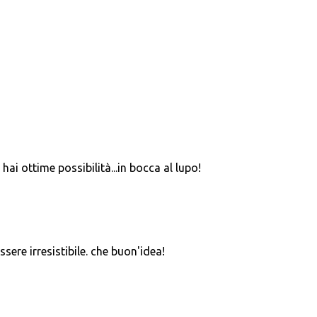
hai ottime possibilità...in bocca al lupo!
ere irresistibile. che buon'idea!