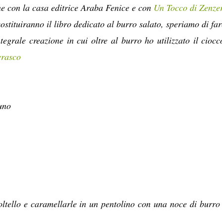
ne con la casa editrice Araba Fenice e con
Un Tocco di Zenze
ostituiranno il libro dedicato al burro salato, speriamo di far
tegrale creazione in cui oltre al burro ho utilizzato il ciocc
rasco
uno
oltello e caramellarle in un pentolino con una noce di burro