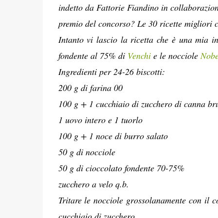
indetto da Fattorie Fiandino in collaborazio
premio del concorso? Le 30 ricette migliori c
Intanto vi lascio la ricetta che è una mia in
fondente al 75% di
Venchi
e le nocciole
Nobe
Ingredienti per 24-26 biscotti:
200 g di farina 00
100 g + 1 cucchiaio di zucchero di canna br
1 uovo intero e 1 tuorlo
100 g + 1 noce di burro salato
50 g di nocciole
50 g di cioccolato fondente 70-75%
zucchero a velo q.b.
Tritare le nocciole grossolanamente con il c
cucchiaio di zucchero.