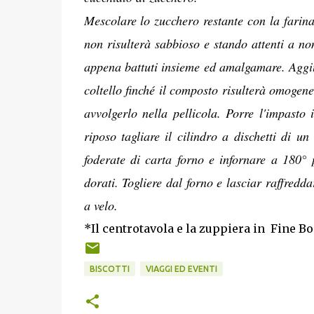
Mescolare lo zucchero restante con la farina 
non risulterà sabbioso e stando attenti a non
appena battuti insieme ed amalgamare. Aggiun
coltello finché il composto risulterà omogen
avvolgerlo nella pellicola. Porre l'impasto
riposo tagliare il cilindro a dischetti di un
foderate di carta forno e infornare a 180° 
dorati. Togliere dal forno e lasciar raffredda
a velo.
*Il centrotavola e la zuppiera in Fine B
BISCOTTI
VIAGGI ED EVENTI