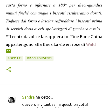
carta forno e infornare a 180° per dieci-quindici
minuti finché comunque i biscotti risulteranno dorati.
Togliere dal forno e lasciar raffreddare i biscotti prima
di servirli dopo averli spolverizzati di zucchero a velo.
*Il centrotavola e la zuppiera in Fine Bone China
appartengono alla linea La vie en rose di
Wald
BISCOTTI
VIAGGI ED EVENTI
Sandra
ha detto…
C
davvero invitantissimi questi biscotti!
o