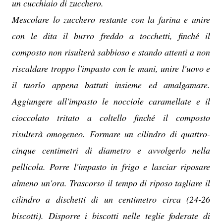
un cucchiaio di zucchero.
Mescolare lo zucchero restante con la farina e unire
con le dita il burro freddo a tocchetti, finché il
composto non risulterà sabbioso e stando attenti a non
riscaldare troppo l'impasto con le mani, unire l'uovo e
il tuorlo appena battuti insieme ed amalgamare.
Aggiungere all'impasto le nocciole caramellate e il
cioccolato tritato a coltello finché il composto
risulterà omogeneo. Formare un cilindro di quattro-
cinque centimetri di diametro e avvolgerlo nella
pellicola. Porre l'impasto in frigo e lasciar riposare
almeno un'ora. Trascorso il tempo di riposo tagliare il
cilindro a dischetti di un centimetro circa (24-26
biscotti). Disporre i biscotti nelle teglie foderate di