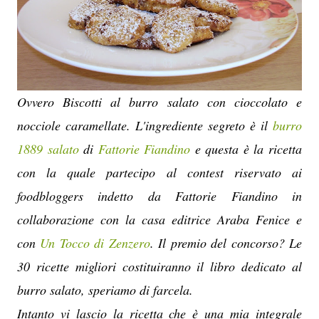
Ovvero Biscotti al burro salato con cioccolato e
nocciole caramellate. L'ingrediente segreto è il
burro
1889 salato
di
Fattorie Fiandino
e questa è la ricetta
con la quale partecipo al contest riservato ai
foodbloggers indetto da Fattorie Fiandino in
collaborazione con la casa editrice Araba Fenice e
con
Un Tocco di Zenzero
. Il premio del concorso? Le
30 ricette migliori costituiranno il libro dedicato al
burro salato, speriamo di farcela.
Intanto vi lascio la ricetta che è una mia integrale