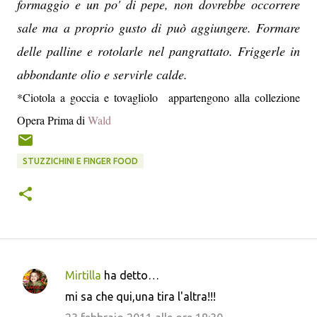
formaggio e un po' di pepe, non dovrebbe occorrere
sale ma a proprio gusto di può aggiungere. Formare
delle palline e rotolarle nel pangrattato. Friggerle in
abbondante olio e servirle calde.
*Ciotola a goccia e tovagliolo appartengono alla collezione
Opera Prima di
Wald
STUZZICHINI E FINGER FOOD
Mirtilla
ha detto…
C
mi sa che qui,una tira l'altra!!!
o