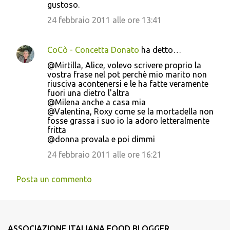
gustoso.
24 febbraio 2011 alle ore 13:41
CoCò - Concetta Donato
ha detto…
@Mirtilla, Alice, volevo scrivere proprio la
vostra frase nel pot perchè mio marito non
riusciva acontenersi e le ha fatte veramente
fuori una dietro l'altra
@Milena anche a casa mia
@Valentina, Roxy come se la mortadella non
fosse grassa i suo io la adoro letteralmente
fritta
@donna provala e poi dimmi
24 febbraio 2011 alle ore 16:21
Posta un commento
ASSOCIAZIONE ITALIANA FOOD BLOGGER