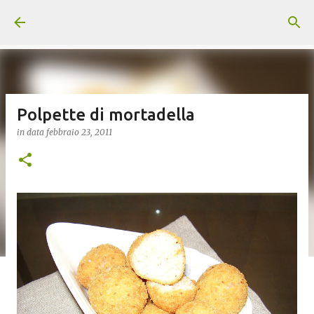
Passa ai contenuti principali
Polpette di mortadella
in data
febbraio 23, 2011