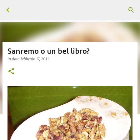
Passa ai contenuti principali
Sanremo o un bel libro?
in data
febbraio 17, 2011