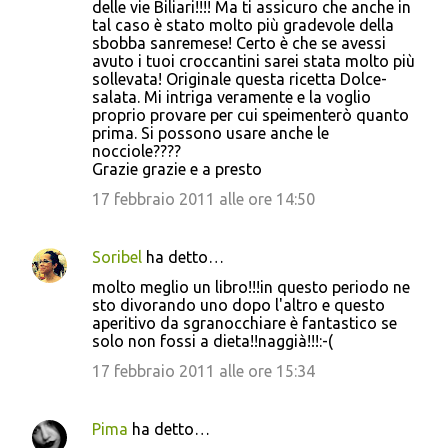
delle vie Biliari!!!! Ma ti assicuro che anche in
tal caso è stato molto più gradevole della
sbobba sanremese! Certo è che se avessi
avuto i tuoi croccantini sarei stata molto più
sollevata! Originale questa ricetta Dolce-
salata. Mi intriga veramente e la voglio
proprio provare per cui speimenterò quanto
prima. Si possono usare anche le
nocciole????
Grazie grazie e a presto
17 febbraio 2011 alle ore 14:50
Soribel
ha detto…
molto meglio un libro!!!in questo periodo ne
sto divorando uno dopo l'altro e questo
aperitivo da sgranocchiare è fantastico se
solo non fossi a dieta!!naggià!!!:-(
17 febbraio 2011 alle ore 15:34
Pima
ha detto…