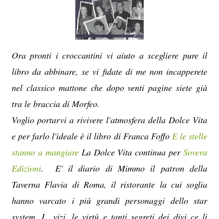
Ora pronti i croccantini vi aiuto a scegliere pure il
libro da abbinare, se vi fidate di me non incapperete
nel classico mattone che dopo venti pagine siete già
tra le braccia di Morfeo.
Voglio portarvi a rivivere l'atmosfera della Dolce Vita
e per farlo l'ideale è il libro di Franca Foffo
E le stelle
stanno a mangiare
La Dolce Vita continua per
Sovera
Edizioni
. E' il diario di Mimmo il patron della
Taverna Flavia di Roma, il ristorante la cui soglia
hanno varcato i più grandi personaggi dello star
system. I vizi, le virtù e tanti segreti dei divi ce li