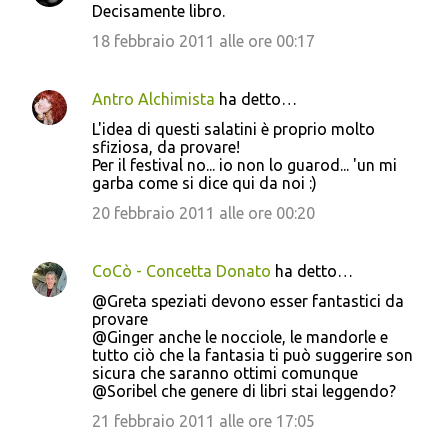
Decisamente libro.
18 febbraio 2011 alle ore 00:17
Antro Alchimista
ha detto…
L'idea di questi salatini è proprio molto
sfiziosa, da provare!
Per il festival no... io non lo guarod... 'un mi
garba come si dice qui da noi :)
20 febbraio 2011 alle ore 00:20
CoCò - Concetta Donato
ha detto…
@Greta speziati devono esser fantastici da
provare
@Ginger anche le nocciole, le mandorle e
tutto ciò che la fantasia ti può suggerire son
sicura che saranno ottimi comunque
@Soribel che genere di libri stai leggendo?
21 febbraio 2011 alle ore 17:05