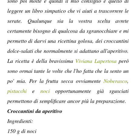
sono poi molte e quindi il mio consiglio è quello di
leggere un libro simpatico che vi aiuti a trascorrere le
serate. Qualunque sia la vostra scelta avrete
certamente bisogno di qualcosa da sgranocchiare e mi
permetto di darvi una ricettina golosa, dei croccantini
dolce-salati che normalmente si adattano all'aperitivo.
La ricetta è della bravissima
Viviana Lapertosa
però
sono ormai tante le volte che l'ho fatta che la sento un
po' mia. Per la frutta secca ovviamente
Noberasco
,
pistacchi
e
noci
opportunamente già sgusciati
permettono di semplificare ancor più la preparazione.
Croccantini da aperitivo
Ingredienti:
150 g di noci