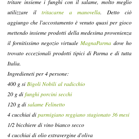
tritare insieme i funghi con il salame, molto meglio
utilizzare il
tritacarne a manovella
. Detto ciò
aggiungo che l'accostamento è venuto quasi per gioco
mettendo insieme prodotti della medesima provenienza
il fornitissimo negozio virtuale
MagnaParma
dove ho
trovato eccezionali prodotti tipici di Parma e di tutta
Italia.
Ingredieneti per 4 persone:
400 g si
Bigoli Nobili al radicchio
20 g di
funghi porcini secchi
120 g di
salame Felinetto
4 cucchiai di
parmigiano reggiano stagionato 36 mesi
1/2 bicchiere di vino bianco secco
4 cucchiai di olio extravergine d'oliva