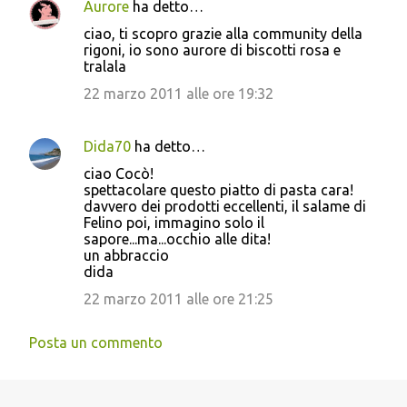
Aurore
ha detto…
ciao, ti scopro grazie alla community della
rigoni, io sono aurore di biscotti rosa e
tralala
22 marzo 2011 alle ore 19:32
Dida70
ha detto…
ciao Cocò!
spettacolare questo piatto di pasta cara!
davvero dei prodotti eccellenti, il salame di
Felino poi, immagino solo il
sapore...ma...occhio alle dita!
un abbraccio
dida
22 marzo 2011 alle ore 21:25
Posta un commento