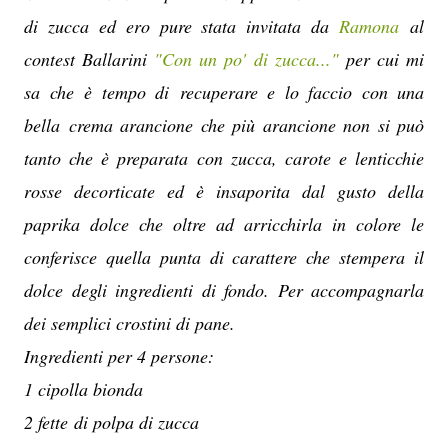
di zucca ed ero pure stata invitata da
Ramona
al
contest Ballarini
"Con un po' di zucca..."
per cui mi
sa che è tempo di recuperare e lo faccio con una
bella crema arancione che più arancione non si può
tanto che è preparata con zucca, carote e lenticchie
rosse decorticate ed è insaporita dal gusto della
paprika dolce che oltre ad arricchirla in colore le
conferisce quella punta di carattere che stempera il
dolce degli ingredienti di fondo. Per accompagnarla
dei semplici crostini di pane.
Ingredienti per 4 persone:
1 cipolla bionda
2 fette di polpa di zucca