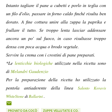
Intanto tagliare il pane a cubetti e porlo in teglia con
un filo d'olio, passare in forno caldo finché risulta ben
dorato. A fine cottura unire alla zuppa la paprika e
frullare il tutto. Se troppo lenta lasciar addensare
ancora un po' sul fuoco, in caso risultasse troppo
densa con poca acqua o brodo vegetale.
Servire la crema con i crostini di pane preparati.
*Le
lenticchie biologiche
utilizzate nella ricetta sono
di
Melandri Gaudenzio
Per la preparazione della ricetta ho utilizzato la
pentola antiaderente della linea
Salento Keravis
.
WhiteStone
di
Ballarini
PROVATO DA COCÒ
ZUPPE VELLUTATE E CO.