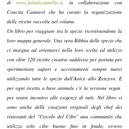
di
www.fattidicannella.it
, in collaborazione con
Concita Cannavò che ha curato la veganizzazione
delle ricette raccolte nel volume.
Un libro per viaggiare tra le spezie ricostruendone la
loro mappa generale.
Una vera Bibbia delle spezie che
ci insegna ad orientarci nella loro scelta ed utilizzo
con oltre 120 ricette creative suddivise per portata per
sperimentare sapori e accostamenti sempre nuovi
utilizzando tutte le spezie dall'
A
nice allo
Z
enzero. E
per ogni ricetta a base animale c'è la versione vegan
per venire incontro alle esigenze di tutti. Nel libro vi
sono anche delle creazioni originali degli chef dei
ristoranti del "Circolo del Cibo" una community che
utilizza solo cibo buono fino in fondo, ovvero