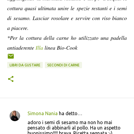
cottura quasi ultimata unire le spezie restanti e i semi
di sesamo. Lasciar rosolare e servire con riso bianco
a piacere.
*Per la cottura della carne ho utilizzato una padella
antiaderente
Illa
linea Bio-Cook
LIBRI DA GUSTARE
SECONDI DI CARNE
Simona Nania
ha detto…
C
adoro i semi di sesamo ma non ho mai
o
pensato di abbinarli al pollo. Ha un aspetto
buonissimo!!!! brava. Ricetta segnata :-)