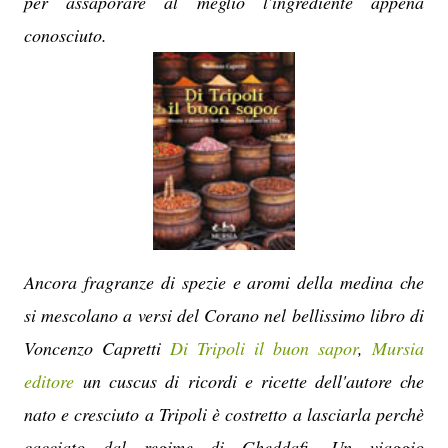
per assaporare al meglio l'ingrediente appena
conosciuto.
Ancora fragranze di spezie e aromi della medina che
si mescolano a versi del Corano nel bellissimo libro di
Voncenzo Capretti
Di Tripoli il buon sapor
,
Mursia
editore
un cuscus di ricordi e ricette dell'autore che
nato e cresciuto a Tripoli è costretto a lasciarla perchè
cacciato dal regime di Gheddafi. Un viaggio