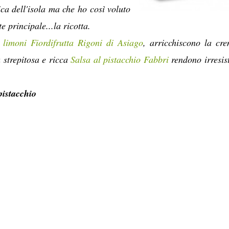
ca dell'isola ma che ho così voluto
 principale...la ricotta.
limoni Fiordifrutta
Rigoni di Asiago
, arricchiscono la cr
 strepitosa e ricca
Salsa al pistacchio Fabbri
rendono irresist
pistacchio