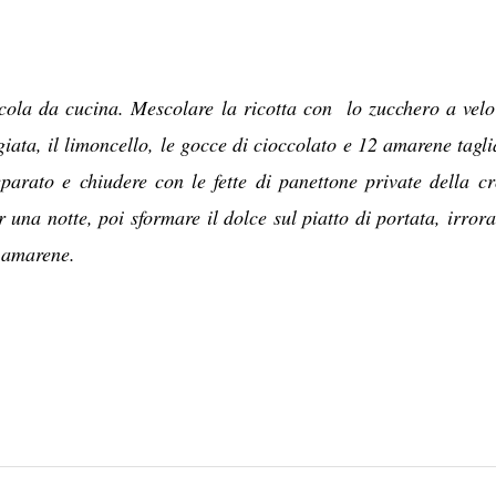
ola da cucina. Mescolare la ricotta con lo zucchero a velo
iata, il limoncello, le gocce di cioccolato e 12 amarene tagli
parato e chiudere con le fette di panettone private della cr
 una notte, poi sformare il dolce sul piatto di portata, irrora
i amarene.