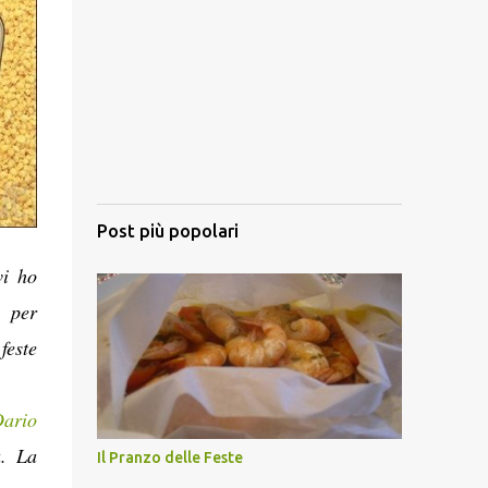
Post più popolari
vi ho
a per
feste
ario
a. La
Il Pranzo delle Feste