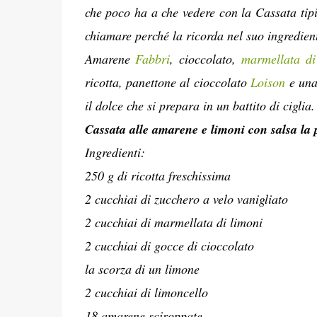
che poco ha a che vedere con la Cassata tipi
chiamare perché la ricorda nel suo ingrediente
Amarene
Fabbri
, cioccolato,
marmellata di 
ricotta, panettone al cioccolato
Loison
e una
il dolce che si prepara in un battito di ciglia.
Cassata alle amarene e limoni con salsa la 
Ingredienti:
250 g di ricotta freschissima
2 cucchiai di zucchero a velo vanigliato
2 cucchiai di marmellata di limoni
2 cucchiai di gocce di cioccolato
la scorza di un limone
2 cucchiai di limoncello
18 amarene sciroppate