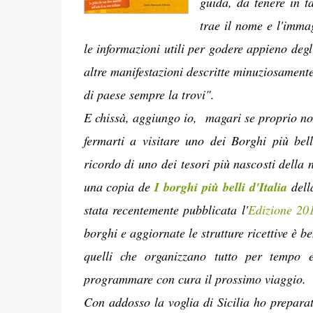
guida, da tenere in 
trae il nome e l'imma
le informazioni utili per godere appieno degl
altre manifestazioni descritte minuziosament
di paese sempre la trovi".
E chissà, aggiungo io, magari se proprio no
fermarti a visitare uno dei Borghi più bell
ricordo di uno dei tesori più nascosti della
una copia de
I borghi più belli d'Italia
del
stata recentemente pubblicata l'
Edizione 2
borghi e aggiornate le strutture ricettive è b
quelli che organizzano tutto per tempo 
programmare con cura il prossimo viaggio.
Con addosso la voglia di Sicilia ho preparat