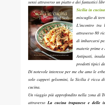
sensi attraverso un piatto e dei fantastici libr
Sicilia in cucin
miscuglio di terr
L'incontro tra 
attraverso 80 ric
di imbarcarsi per
materie prime e 
Antipasti, insal
prodotti tipici d
Di notevole interesse per me che amo le erbe 
solo capperi gelsomini, la Sicilia è ricca di
cucina.
Un viaggio più approfondito nella zona di Tr
attraverso
La cucina trapanese e delle i