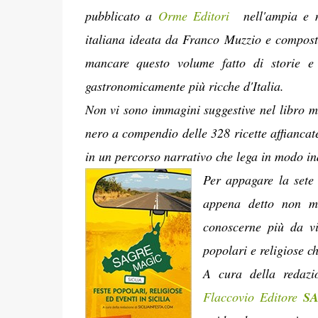
pubblicato a
Orme Editori
nell'ampia e m
italiana ideata da Franco Muzzio e compost
mancare questo volume fatto di storie e 
gastronomicamente più ricche d'Italia.
Non vi sono immagini suggestive nel libro ma
nero a compendio delle 328 ricette affiancate
in un percorso narrativo che lega in modo in
Per appagare la sete
appena detto non mi
conoscerne più da vi
popolari e religiose c
A cura della reda
Flaccovio Editore
S