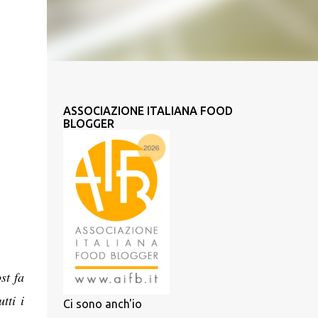
ASSOCIAZIONE ITALIANA FOOD
BLOGGER
st fa
tti i
Ci sono anch'io