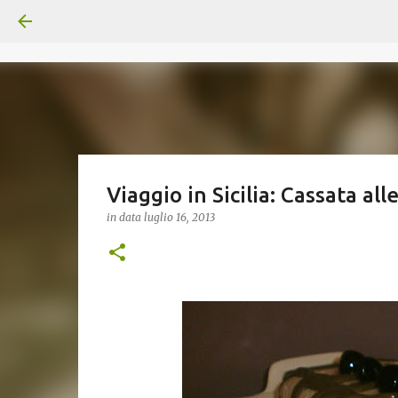
Viaggio in Sicilia: Cassata al
in data
luglio 16, 2013