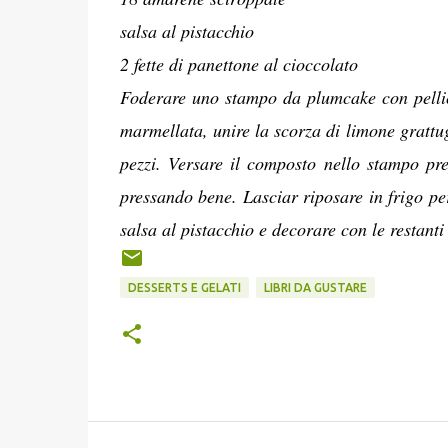
salsa al pistacchio
2 fette di panettone al cioccolato
Foderare uno stampo da plumcake con pellic
marmellata, unire la scorza di limone grattug
pezzi. Versare il composto nello stampo pre
pressando bene. Lasciar riposare in frigo per
salsa al pistacchio e decorare con le restant
DESSERTS E GELATI
LIBRI DA GUSTARE