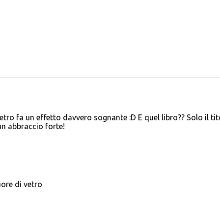
 vetro fa un effetto davvero sognante :D E quel libro?? Solo il ti
 un abbraccio forte!
uore di vetro