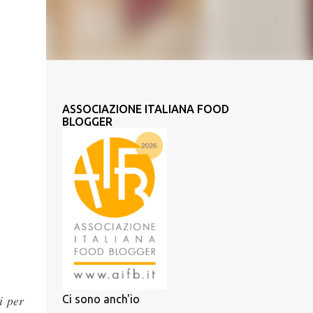
ASSOCIAZIONE ITALIANA FOOD
BLOGGER
i per
Ci sono anch'io