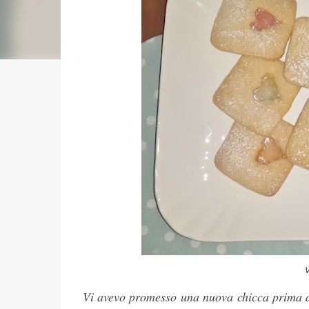
V
Vi avevo promesso una nuova chicca prima di