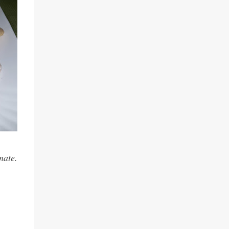
mate.