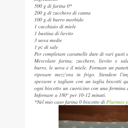
500 g di farina 0*
200 g di zucchero di canna
100 g di burro morbido
1 cucchiaio di miele
1 bustina di lievito
3 uova medie
1 pz di sale
Per completare caramelle dure di vari gusti 
Mescolare farina, zucchero, lievito e sal
burro, le uova e il miele. Formare un panett
riposare mezz'ora in frigo. Stendere l
spessore e tagliare con un taglia biscotti q
ogni biscotto un cuoricino con una formina a
Infornare a 180° per 10-12 minuti.
*Nel mio caso farina 0 biscotto di
Plurimix-p