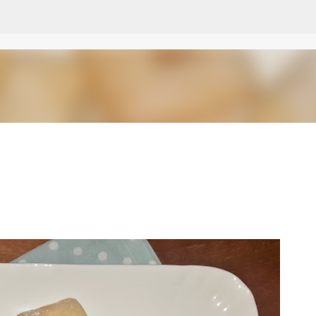
Passa ai contenuti principali