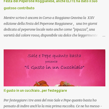
Festa del Peperone Roggianese, anche ELITE ha dato il suo
collante e anche nel lavoro riesce a creare spesso l’ambiente
gustoso contributo
favorevole per molte belle opportunità, non trovi? Cuocapercaso :
Si, concordo! …addirittura si dice...
Mentre scrivo è ancora in Corso a Roggiano Gravina la XXV
edizione della Festa del Peperone Roggianese , una tre giorni
dedicata al peperone locale noto anche come "pipazza", una
varietà dal colore rosso, disponibile sia dolce che leggermente
piccante, inserito dal Ministero delle Politiche Agricole Alimentari
e Forestali nella lista dei Prodotti Agroalimentari Tradizionali
(Pat) della Calabria. Un ingrediente versatile in cucina, utilizzato
fresco o essiccato in ricette della tradizione o in piatti innovativi.
Durante la prima serata dell'evento abbiamo avuto prova della
versatilità di questo ingrediente durante il "2° Concorso
Gastronomico di piatti a base di peperone Roggianese" ideato da
Gina Santagata , presidente dell'associazione Mongolfiera, che ha
visto coinvolte tante associazioni attive sul territorio che hanno
Il gusto in un cucchiaio...per festeggiare
voluto partecipare presentando un loro piatto a base di peperone.
Da giurata del concorso insieme agli chef Francesco Luci e ...
Per festeggiare i tre anni del mio Sale e Pepe quanto basta ho
pensato di indire anch'io la mia prima raccolta. Ce ne ho messo -