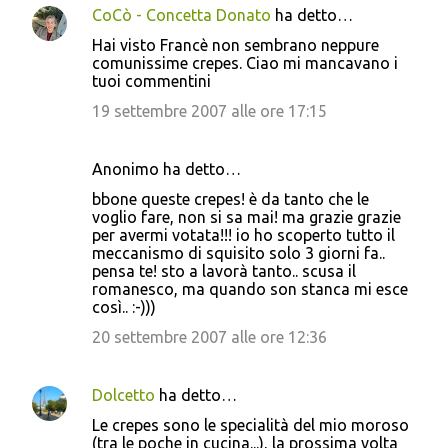
CoCò - Concetta Donato
ha detto…
Hai visto Francè non sembrano neppure
comunissime crepes. Ciao mi mancavano i
tuoi commentini
19 settembre 2007 alle ore 17:15
Anonimo ha detto…
bbone queste crepes! è da tanto che le
voglio fare, non si sa mai! ma grazie grazie
per avermi votata!!! io ho scoperto tutto il
meccanismo di squisito solo 3 giorni fa..
pensa te! sto a lavorà tanto.. scusa il
romanesco, ma quando son stanca mi esce
così.. :-)))
20 settembre 2007 alle ore 12:36
Dolcetto
ha detto…
Le crepes sono le specialità del mio moroso
(tra le poche in cucina...), la prossima volta