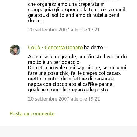
che organizziamo una creperata in
compagnia gli propongo la tua ricetta con il
gelato... di solito andiamo di nutella per il
dolce...
20 settembre 2007 alle ore 13:21
CoCò - Concetta Donato
ha detto…
Adina: sei una grande, anch'io sto lavorando
molto è un periodaccio
Dolcetto:provale e mi saprai dire, se poi vuoi
fare una cosa chic, fai le crepes col cacao,
mettici dentro delle fettine di banana e
nappa con cioccolato al caffè e panna,
qualche giorno le preparo e le posto
20 settembre 2007 alle ore 19:22
Posta un commento