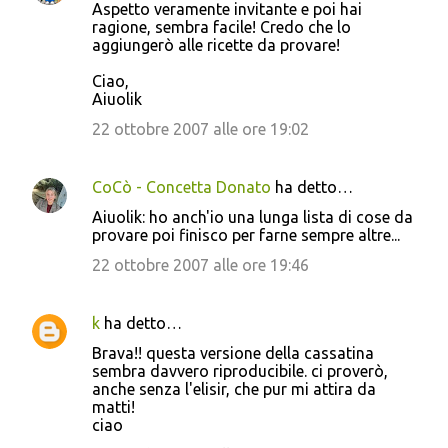
Aspetto veramente invitante e poi hai
ragione, sembra facile! Credo che lo
aggiungerò alle ricette da provare!
Ciao,
Aiuolik
22 ottobre 2007 alle ore 19:02
CoCò - Concetta Donato
ha detto…
Aiuolik: ho anch'io una lunga lista di cose da
provare poi finisco per farne sempre altre...
22 ottobre 2007 alle ore 19:46
k
ha detto…
Brava!! questa versione della cassatina
sembra davvero riproducibile. ci proverò,
anche senza l'elisir, che pur mi attira da
matti!
ciao