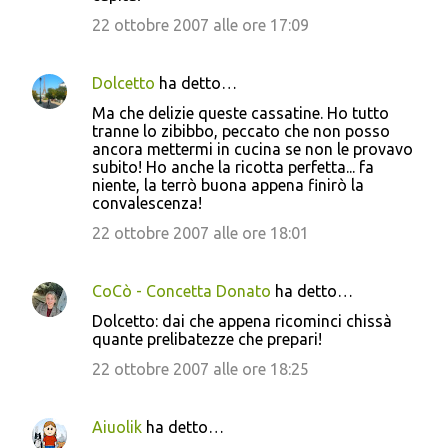
22 ottobre 2007 alle ore 17:09
Dolcetto
ha detto…
Ma che delizie queste cassatine. Ho tutto
tranne lo zibibbo, peccato che non posso
ancora mettermi in cucina se non le provavo
subito! Ho anche la ricotta perfetta... fa
niente, la terrò buona appena finirò la
convalescenza!
22 ottobre 2007 alle ore 18:01
CoCò - Concetta Donato
ha detto…
Dolcetto: dai che appena ricominci chissà
quante prelibatezze che prepari!
22 ottobre 2007 alle ore 18:25
Aiuolik
ha detto…