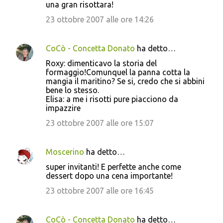
una gran risottara!
23 ottobre 2007 alle ore 14:26
CoCò - Concetta Donato
ha detto…
Roxy: dimenticavo la storia del
formaggio!Comunquel la panna cotta la
mangia il maritino? Se si, credo che si abbini
bene lo stesso.
Elisa: a me i risotti pure piacciono da
impazzire
23 ottobre 2007 alle ore 15:07
Moscerino
ha detto…
super invitanti! E perfette anche come
dessert dopo una cena importante!
23 ottobre 2007 alle ore 16:45
CoCò - Concetta Donato
ha detto…