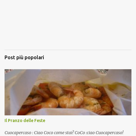
Post più popolari
Il Pranzo delle Feste
Cuocapercaso : Ciao Coco come stai? CoCo :ciao Cuocapercaso!