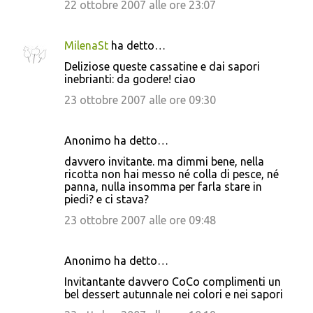
22 ottobre 2007 alle ore 23:07
MilenaSt
ha detto…
Deliziose queste cassatine e dai sapori
inebrianti: da godere! ciao
23 ottobre 2007 alle ore 09:30
Anonimo ha detto…
davvero invitante. ma dimmi bene, nella
ricotta non hai messo né colla di pesce, né
panna, nulla insomma per farla stare in
piedi? e ci stava?
23 ottobre 2007 alle ore 09:48
Anonimo ha detto…
Invitantante davvero CoCo complimenti un
bel dessert autunnale nei colori e nei sapori