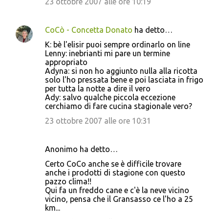
23 ottobre 2007 alle ore 10:19
CoCò - Concetta Donato
ha detto…
K: bè l'elisir puoi sempre ordinarlo on line
Lenny: inebrianti mi pare un termine
appropriato
Adyna: si non ho aggiunto nulla alla ricotta
solo l'ho pressata bene e poi lasciata in frigo
per tutta la notte a dire il vero
Ady: salvo qualche piccola eccezione
cerchiamo di fare cucina stagionale vero?
23 ottobre 2007 alle ore 10:31
Anonimo ha detto…
Certo CoCo anche se è difficile trovare
anche i prodotti di stagione con questo
pazzo clima!!
Qui fa un freddo cane e c'è la neve vicino
vicino, pensa che il Gransasso ce l'ho a 25
km...