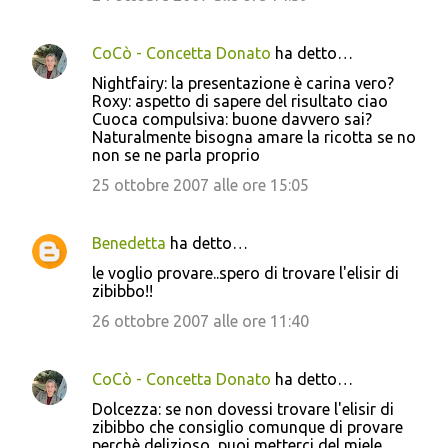
CoCò - Concetta Donato
ha detto…
Nightfairy: la presentazione è carina vero?
Roxy: aspetto di sapere del risultato ciao
Cuoca compulsiva: buone davvero sai?
Naturalmente bisogna amare la ricotta se no
non se ne parla proprio
25 ottobre 2007 alle ore 15:05
Benedetta
ha detto…
le voglio provare..spero di trovare l'elisir di
zibibbo!!
26 ottobre 2007 alle ore 11:40
CoCò - Concetta Donato
ha detto…
Dolcezza: se non dovessi trovare l'elisir di
zibibbo che consiglio comunque di provare
perchè delizioso, puoi metterci del miele