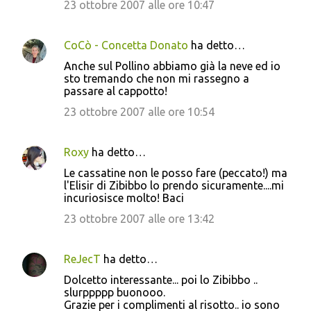
23 ottobre 2007 alle ore 10:47
CoCò - Concetta Donato
ha detto…
Anche sul Pollino abbiamo già la neve ed io
sto tremando che non mi rassegno a
passare al cappotto!
23 ottobre 2007 alle ore 10:54
Roxy
ha detto…
Le cassatine non le posso fare (peccato!) ma
l'Elisir di Zibibbo lo prendo sicuramente....mi
incuriosisce molto! Baci
23 ottobre 2007 alle ore 13:42
ReJecT
ha detto…
Dolcetto interessante... poi lo Zibibbo ..
slurppppp buonooo.
Grazie per i complimenti al risotto.. io sono