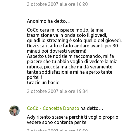
2 ottobre 2007 alle ore 16:20
Anonimo ha detto…
CoCo cara mi dispiace molto, la mia
trasmisione va in onda solo il giovedì,
quindi lo streaming è solo quello del giovedì.
Devi scaricarlo e farlo andare avanti per 30
minuti poi dovresti vedermi!
Aspetto ute notizie m raccomando, mi fa
piacere che tu abbia voglia di vedere la mia
rubrica, piccola ma che mi dà veramente
tante soddisfazioni e mi ha aperto tante
porte!!!
Grazie un bacio
2 ottobre 2007 alle ore 19:34
CoCò - Concetta Donato
ha detto…
Ady ritento stasera perchè ti voglio proprio
vedere sono contenta per te