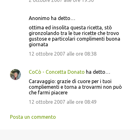
2 ottobre 2007 alle ore 19:50
Anonimo ha detto…
ottima ed insolita questa ricetta, stò
gironzolando tra le tue ricette che trovo
gustose e particolari complimenti buona
giornata
12 ottobre 2007 alle ore 08:38
CoCò - Concetta Donato
ha detto…
Caravaggio: grazie di cuore per i tuoi
compliementi e torna a trovarmi non può
che farmi piacere
12 ottobre 2007 alle ore 08:49
Posta un commento