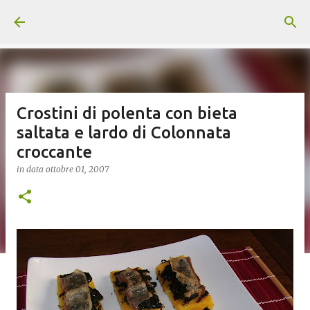
Passa ai contenuti principali
Crostini di polenta con bieta
saltata e lardo di Colonnata
croccante
in data
ottobre 01, 2007