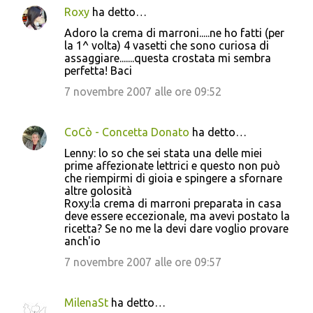
Roxy
ha detto…
Adoro la crema di marroni.....ne ho fatti (per
la 1^ volta) 4 vasetti che sono curiosa di
assaggiare.......questa crostata mi sembra
perfetta! Baci
7 novembre 2007 alle ore 09:52
CoCò - Concetta Donato
ha detto…
Lenny: lo so che sei stata una delle miei
prime affezionate lettrici e questo non può
che riempirmi di gioia e spingere a sfornare
altre golosità
Roxy:la crema di marroni preparata in casa
deve essere eccezionale, ma avevi postato la
ricetta? Se no me la devi dare voglio provare
anch'io
7 novembre 2007 alle ore 09:57
MilenaSt
ha detto…