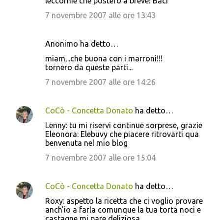
leccornie che posterò a breve! Baci
7 novembre 2007 alle ore 13:43
Anonimo ha detto…
miam,..che buona con i marroni!!!
tornero da queste parti...
7 novembre 2007 alle ore 14:26
CoCò - Concetta Donato
ha detto…
Lenny: tu mi riservi continue sorprese, grazie
Eleonora: Elebuvy che piacere ritrovarti qua
benvenuta nel mio blog
7 novembre 2007 alle ore 15:04
CoCò - Concetta Donato
ha detto…
Roxy: aspetto la ricetta che ci voglio provare
anch'io a farla comunque la tua torta noci e
castagne mi pare deliziosa