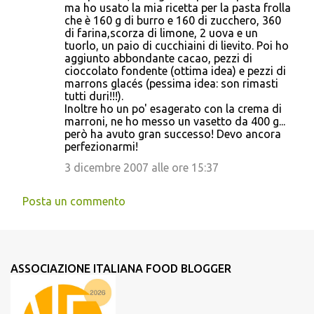
ma ho usato la mia ricetta per la pasta frolla
che è 160 g di burro e 160 di zucchero, 360
di farina,scorza di limone, 2 uova e un
tuorlo, un paio di cucchiaini di lievito. Poi ho
aggiunto abbondante cacao, pezzi di
cioccolato fondente (ottima idea) e pezzi di
marrons glacés (pessima idea: son rimasti
tutti duri!!!).
Inoltre ho un po' esagerato con la crema di
marroni, ne ho messo un vasetto da 400 g...
però ha avuto gran successo! Devo ancora
perfezionarmi!
3 dicembre 2007 alle ore 15:37
Posta un commento
ASSOCIAZIONE ITALIANA FOOD BLOGGER