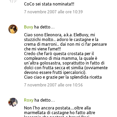
CoCo sei stata nominata!!!
7 novembre 2007 alle ore 10:39
Buvy
ha detto…
Ciao sono Eleonora, a.k.a. EleBuvy, mi
stuzzichi molto... adoro le castagne e la
crema di marroni... dai non mi ci far pensare
che mi viene fame!!!
Credo che farò questa crostata per il
compleanno di mia mamma, la quale è
un'altra golosastra, soprattutto in fatto di
dolci con frutta secca et similia (ovviamente
devono essere frutti ipercalorici).
Ciao ciao e grazie per la splendida ricetta
7 novembre 2007 alle ore 10:56
Roxy
ha detto…
Non l'ho ancora postata.....oltre alla
marmellata di castagne ho fatto altre