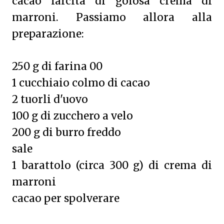
cacao farcita di golosa crema di
marroni. Passiamo allora alla
preparazione:
250 g di farina 00
1 cucchiaio colmo di cacao
2 tuorli d'uovo
100 g di zucchero a velo
200 g di burro freddo
sale
1 barattolo (circa 300 g) di crema di
marroni
cacao per spolverare