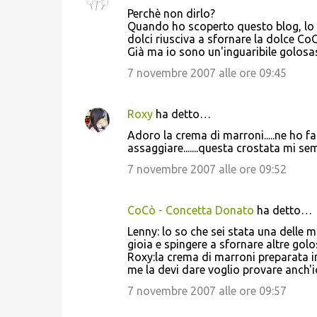
Perchè non dirlo?
Quando ho scoperto questo blog, lo v
dolci riusciva a sfornare la dolce Co
Già ma io sono un'inguaribile golosas
7 novembre 2007 alle ore 09:45
Roxy
ha detto…
Adoro la crema di marroni.....ne ho fat
assaggiare.......questa crostata mi se
7 novembre 2007 alle ore 09:52
CoCò - Concetta Donato
ha detto…
Lenny: lo so che sei stata una delle m
gioia e spingere a sfornare altre golo
Roxy:la crema di marroni preparata in
me la devi dare voglio provare anch'i
7 novembre 2007 alle ore 09:57