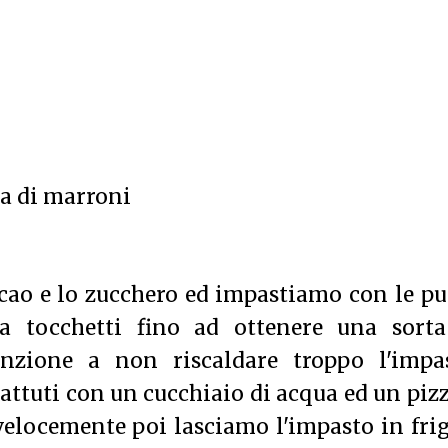
ma di marroni
cao e lo zucchero ed impastiamo con le p
 a tocchetti fino ad ottenere una sorta
nzione a non riscaldare troppo l'impas
attuti con un cucchiaio di acqua ed un piz
elocemente poi lasciamo l'impasto in fri