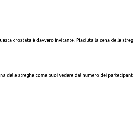
esta crostata è davvero invitante...Piaciuta la cena delle stre
ena delle streghe come puoi vedere dal numero dei partecipanti