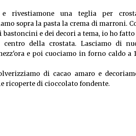
 e rivestiamone una teglia per crosta
iamo sopra la pasta la crema di marroni. C
 bastoncini e dei decori a tema, io ho fatto
l centro della crostata. Lasciamo di nu
 mezz'ora e poi cuociamo in forno caldo a 
polverizziamo di cacao amaro e decoriam
e ricoperte di cioccolato fondente.