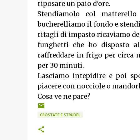
riposare un paio d'ore.
Stendiamolo col matterello
bucherelliamo il fondo e stend
ritagli di impasto ricaviamo dei
funghetti che ho disposto a
raffreddare in frigo per circa
per 30 minuti.
Lasciamo intepidire e poi s
piacere con nocciole o mandorl
Cosa ve ne pare?
CROSTATE E STRUDEL