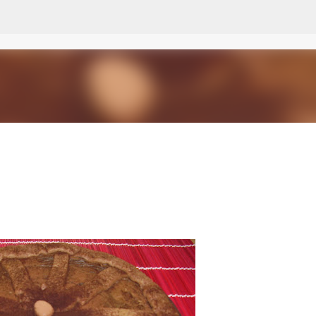
Passa ai contenuti principali