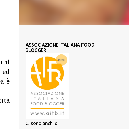
ASSOCIAZIONE ITALIANA FOOD
BLOGGER
i il
 ed
ea è
cita
Ci sono anch'io