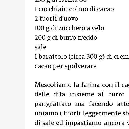
1 cucchiaio colmo di cacao
2 tuorli d'uovo
100 g di zucchero a velo
200 g di burro freddo
sale
1 barattolo (circa 300 g) di cre
cacao per spolverare
Mescoliamo la farina con il ca
delle dita insieme al burro
pangrattato ma facendo atte
uniamo i tuorli leggermente sb
di sale ed impastiamo ancora v