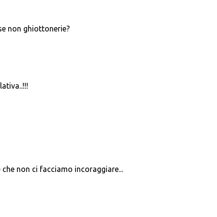
se non ghiottonerie?
tiva..!!!
 che non ci facciamo incoraggiare...