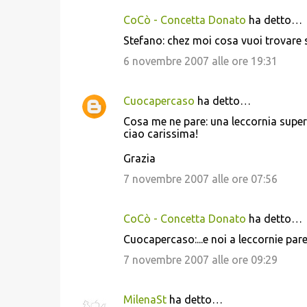
CoCò - Concetta Donato
ha detto…
Stefano: chez moi cosa vuoi trovare 
6 novembre 2007 alle ore 19:31
Cuocapercaso
ha detto…
Cosa me ne pare: una leccornia superla
ciao carissima!
Grazia
7 novembre 2007 alle ore 07:56
CoCò - Concetta Donato
ha detto…
Cuocapercaso:...e noi a leccornie pare
7 novembre 2007 alle ore 09:29
MilenaSt
ha detto…