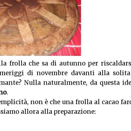
la frolla che sa di autunno per riscaldars
omeriggi di novembre davanti alla solita
umante? Nulla naturalmente, da questa id
nno
.
mplicità, non è che una frolla al cacao far
siamo allora alla preparazione: