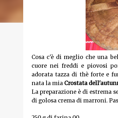
Cosa c'è di meglio che una bel
cuore nei freddi e piovosi p
adorata tazza di thè forte e f
nata la mia
Crostata dell'autu
La preparazione è di estrema se
di golosa crema di marroni. Pas
250 g di farina 00