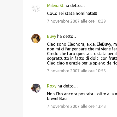
MilenaSt
ha detto…
CoCo sei stata nominata!!!
7 novembre 2007 alle ore 10:39
Buvy
ha detto…
Ciao sono Eleonora, a.k.a. EleBuvy, mi
non mi ci far pensare che mi viene fa
Credo che farò questa crostata per i
soprattutto in fatto di dolci con frut
Ciao ciao e grazie per la splendida ri
7 novembre 2007 alle ore 10:56
Roxy
ha detto…
Non l'ho ancora postata.....oltre alla
breve! Baci
7 novembre 2007 alle ore 13:43