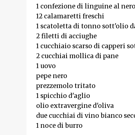
1 confezione di linguine al nero
12 calamaretti freschi
1 scatoletta di tonno sott'olio d
2 filetti di acciughe
1 cucchiaio scarso di capperi so
2 cucchiai mollica di pane
1 uovo
pepe nero
prezzemolo tritato
1 spicchio d'aglio
olio extravergine d'oliva
due cucchiai di vino bianco sec
1 noce di burro