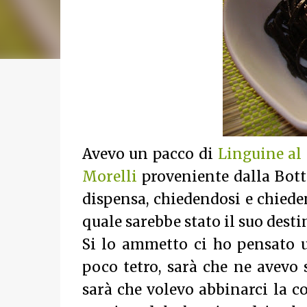
Avevo un pacco di
Linguine al 
Morelli
proveniente dalla Bot
dispensa, chiedendosi e chiede
quale sarebbe stato il suo desti
Si lo ammetto ci ho pensato u
poco tetro, sarà che ne avevo 
sarà che volevo abbinarci la c