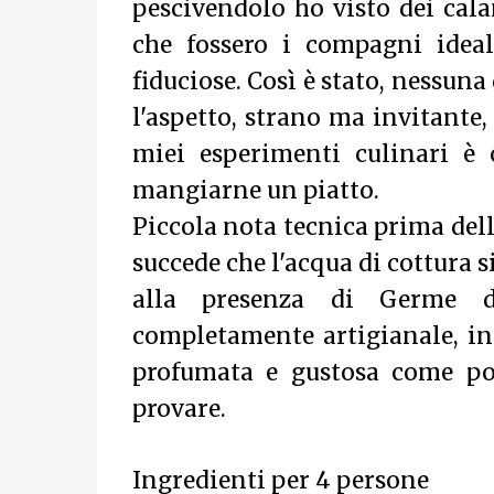
pescivendolo ho visto dei cala
che fossero i compagni ideal
fiduciose. Così è stato, nessuna
l'aspetto, strano ma invitante,
miei esperimenti culinari è
mangiarne un piatto.
Piccola nota tecnica prima dell
succede che l'acqua di cottura s
alla presenza di Germe di
completamente artigianale, in
profumata e gustosa come po
provare.
Ingredienti per 4 persone