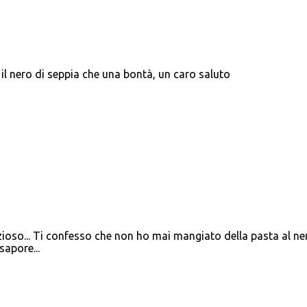
il nero di seppia che una bontà, un caro saluto
ioso... Ti confesso che non ho mai mangiato della pasta al ne
sapore...