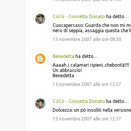
CoCò - Concetta Donato
ha detto…
Cuocapercaso: Guarda che non mi mera
nero di seppia, assaggia questa che t
13 novembre 2007 alle ore 08:30
Benedetta
ha detto…
Aaaah..i calamari ripieni..chebontà!!!!
Un abbraccio!
Benedetta
13 novembre 2007 alle ore 12:27
CoCò - Concetta Donato
ha detto…
Dolcezza: un pò insoliti nella version
13 novembre 2007 alle ore 12:37