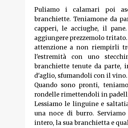
Puliamo i calamari poi as
branchiette. Teniamone da part
capperi, le acciughe, il pan
aggiungere prezzemolo tritato
attenzione a non riempirli t
l'estremità con uno stecch
branchiette tenute da parte, i
d'aglio, sfumandoli con il vino.
Quando sono pronti, teniamo
rondelle rimettendoli in padell
Lessiamo le linguine e saltat
una noce di burro. S
erviamo
intero, la sua branchietta e qua