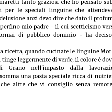
maretti tanto graziosi che ho pensato su
i per le speciali linguine che attendev
 delusione anzi devo dire che dato il profu
 perfino mio padre - il cui scetticismo ver
 ormai di pubblico dominio - ha deciso
a ricetta, quando cucinate le linguine Mor
i tinge leggermente di verde, il colore è do
 Grano nell'impasto dalla lavorazi
somma una pasta speciale ricca di nutrie
che altre che vi consiglio senza remore