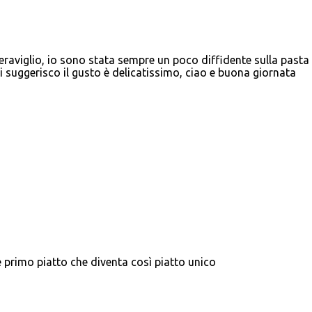
viglio, io sono stata sempre un poco diffidente sulla pasta 
i suggerisco il gusto è delicatissimo, ciao e buona giornata
e primo piatto che diventa così piatto unico