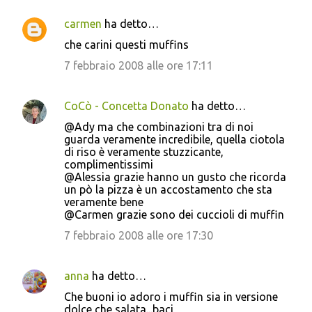
carmen
ha detto…
che carini questi muffins
7 febbraio 2008 alle ore 17:11
CoCò - Concetta Donato
ha detto…
@Ady ma che combinazioni tra di noi
guarda veramente incredibile, quella ciotola
di riso è veramente stuzzicante,
complimentissimi
@Alessia grazie hanno un gusto che ricorda
un pò la pizza è un accostamento che sta
veramente bene
@Carmen grazie sono dei cuccioli di muffin
7 febbraio 2008 alle ore 17:30
anna
ha detto…
Che buoni io adoro i muffin sia in versione
dolce che salata...baci