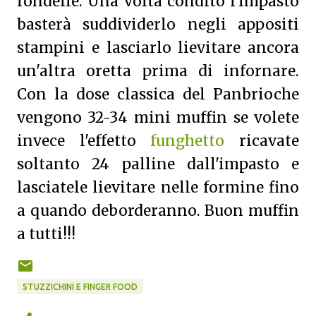
rondelle. Una volta condito l'impasto
basterà suddividerlo negli appositi
stampini e lasciarlo lievitare ancora
un'altra oretta prima di infornare.
Con la dose classica del Panbrioche
vengono 32-34 mini muffin se volete
invece l'effetto
funghetto
ricavate
soltanto 24 palline dall'impasto e
lasciatele lievitare nelle formine fino
a quando deborderanno. Buon muffin
a tutti!!!
STUZZICHINI E FINGER FOOD