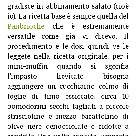
gradisce in abbinamento salato (cioè
io).
La ricetta base è sempre quella del
Panbrioche
che è estremamente
versatile come già vi dicevo. Il
procedimento e le dosi quindi ve le
leggete nella ricetta originale, per i
mini-muffin quando si sgonfia
l'impasto lievitato bisogna
aggiungere un cucchiaino colmo di
foglie di timo essiccate, circa 10
pomodorini secchi tagliati a piccole
striscioline e mezzo barattolino di
olive nere denocciolate e ridotte a