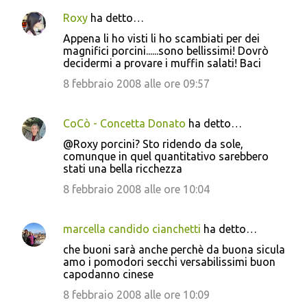
Roxy
ha detto…
Appena li ho visti li ho scambiati per dei
magnifici porcini......sono bellissimi! Dovrò
decidermi a provare i muffin salati! Baci
8 febbraio 2008 alle ore 09:57
CoCò - Concetta Donato
ha detto…
@Roxy porcini? Sto ridendo da sole,
comunque in quel quantitativo sarebbero
stati una bella ricchezza
8 febbraio 2008 alle ore 10:04
marcella candido cianchetti
ha detto…
che buoni sarà anche perchè da buona sicula
amo i pomodori secchi versabilissimi buon
capodanno cinese
8 febbraio 2008 alle ore 10:09