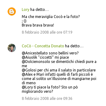
Lory
ha detto…
Ma che meraviglia Cocò e la foto?
;-))
Brava brava brava!
8 febbraio 2008 alle ore 07:19
CoCò - Concetta Donato
ha detto…
@Anicestellato sono bellini vero?
@Aiuolik "ciccetti" mi piace
@Dolcienonsolo se dimentichi chiedi pure a
me
@Golosi per chi ama il salato in particolare
@Alex e Mari infatti quelli di farli piccoli è
come al solito un'illusione di mangiarne poi
di meno
@Lory ti piace la foto? Sto un pò
migliorando vero?
8 febbraio 2008 alle ore 09:36