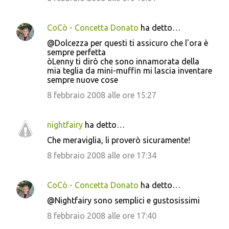
CoCò - Concetta Donato
ha detto…
@Dolcezza per questi ti assicuro che l'ora è
sempre perfetta
òLenny ti dirò che sono innamorata della
mia teglia da mini-muffin mi lascia inventare
sempre nuove cose
8 febbraio 2008 alle ore 15:27
nightfairy
ha detto…
Che meraviglia, li proverò sicuramente!
8 febbraio 2008 alle ore 17:34
CoCò - Concetta Donato
ha detto…
@Nightfairy sono semplici e gustosissimi
8 febbraio 2008 alle ore 17:40