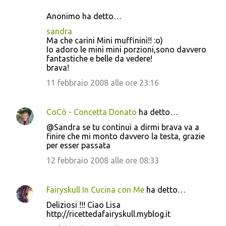
Anonimo ha detto…
sandra
Ma che carini Mini muffinini!! :o)
Io adoro le mini mini porzioni,sono davvero
fantastiche e belle da vedere!
brava!
11 febbraio 2008 alle ore 23:16
CoCò - Concetta Donato
ha detto…
@Sandra se tu continui a dirmi brava va a
finire che mi monto davvero la testa, grazie
per esser passata
12 febbraio 2008 alle ore 08:33
Fairyskull In Cucina con Me
ha detto…
Deliziosi !!! Ciao Lisa
http://ricettedafairyskull.myblog.it