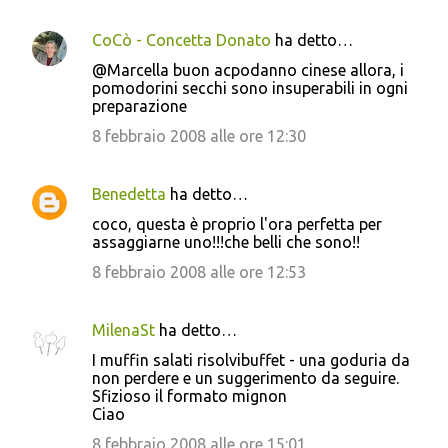
CoCò - Concetta Donato
ha detto…
@Marcella buon acpodanno cinese allora, i
pomodorini secchi sono insuperabili in ogni
preparazione
8 febbraio 2008 alle ore 12:30
Benedetta
ha detto…
coco, questa è proprio l'ora perfetta per
assaggiarne uno!!!che belli che sono!!
8 febbraio 2008 alle ore 12:53
MilenaSt
ha detto…
I muffin salati risolvibuffet - una goduria da
non perdere e un suggerimento da seguire.
Sfizioso il formato mignon
Ciao
8 febbraio 2008 alle ore 15:01