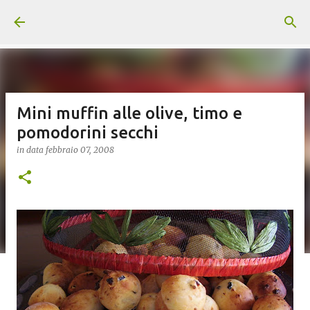
Passa ai contenuti principali
Mini muffin alle olive, timo e
pomodorini secchi
in data
febbraio 07, 2008