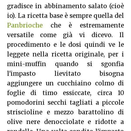
gradisce in abbinamento salato (cioè
io).
La ricetta base è sempre quella del
Panbrioche
che è estremamente
versatile come già vi dicevo. Il
procedimento e le dosi quindi ve le
leggete nella ricetta originale, per i
mini-muffin quando si sgonfia
l'impasto lievitato bisogna
aggiungere un cucchiaino colmo di
foglie di timo essiccate, circa 10
pomodorini secchi tagliati a piccole
striscioline e mezzo barattolino di
olive nere denocciolate e ridotte a