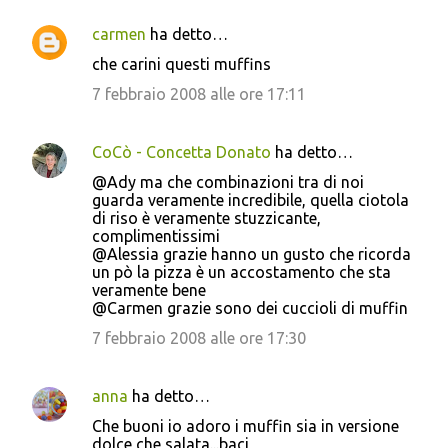
carmen
ha detto…
che carini questi muffins
7 febbraio 2008 alle ore 17:11
CoCò - Concetta Donato
ha detto…
@Ady ma che combinazioni tra di noi
guarda veramente incredibile, quella ciotola
di riso è veramente stuzzicante,
complimentissimi
@Alessia grazie hanno un gusto che ricorda
un pò la pizza è un accostamento che sta
veramente bene
@Carmen grazie sono dei cuccioli di muffin
7 febbraio 2008 alle ore 17:30
anna
ha detto…
Che buoni io adoro i muffin sia in versione
dolce che salata...baci