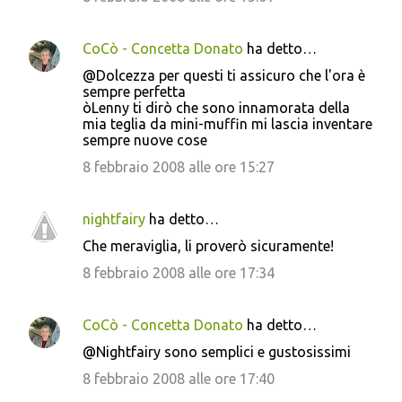
CoCò - Concetta Donato
ha detto…
@Dolcezza per questi ti assicuro che l'ora è
sempre perfetta
òLenny ti dirò che sono innamorata della
mia teglia da mini-muffin mi lascia inventare
sempre nuove cose
8 febbraio 2008 alle ore 15:27
nightfairy
ha detto…
Che meraviglia, li proverò sicuramente!
8 febbraio 2008 alle ore 17:34
CoCò - Concetta Donato
ha detto…
@Nightfairy sono semplici e gustosissimi
8 febbraio 2008 alle ore 17:40