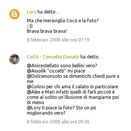
Lory
ha detto…
Ma che meraviglia Cocò e la foto?
;-))
Brava brava brava!
8 febbraio 2008 alle ore 07:19
CoCò - Concetta Donato
ha detto…
@Anicestellato sono bellini vero?
@Aiuolik "ciccetti" mi piace
@Dolcienonsolo se dimentichi chiedi pure a
me
@Golosi per chi ama il salato in particolare
@Alex e Mari infatti quelli di farli piccoli è
come al solito un'illusione di mangiarne poi
di meno
@Lory ti piace la foto? Sto un pò
migliorando vero?
8 febbraio 2008 alle ore 09:36