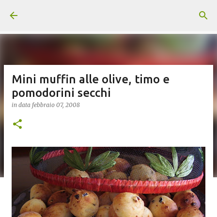
Passa ai contenuti principali
Mini muffin alle olive, timo e
pomodorini secchi
in data
febbraio 07, 2008