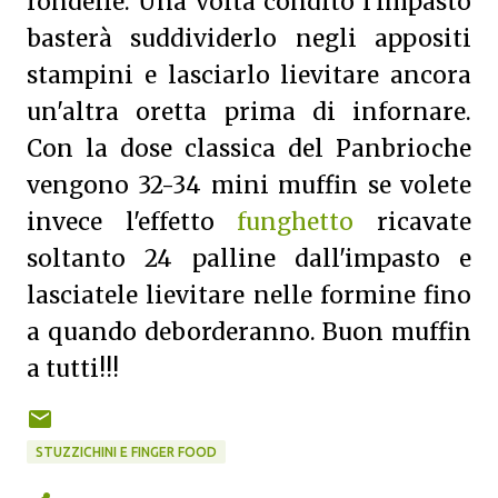
rondelle. Una volta condito l'impasto
basterà suddividerlo negli appositi
stampini e lasciarlo lievitare ancora
un'altra oretta prima di infornare.
Con la dose classica del Panbrioche
vengono 32-34 mini muffin se volete
invece l'effetto
funghetto
ricavate
soltanto 24 palline dall'impasto e
lasciatele lievitare nelle formine fino
a quando deborderanno. Buon muffin
a tutti!!!
STUZZICHINI E FINGER FOOD