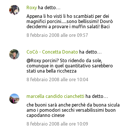
Roxy
ha detto…
Appena li ho visti li ho scambiati per dei
magnifici porcini......sono bellissimi! Dovrò
decidermi a provare i muffin salati! Baci
8 febbraio 2008 alle ore 09:57
CoCò - Concetta Donato
ha detto…
@Roxy porcini? Sto ridendo da sole,
comunque in quel quantitativo sarebbero
stati una bella ricchezza
8 febbraio 2008 alle ore 10:04
marcella candido cianchetti
ha detto…
che buoni sarà anche perchè da buona sicula
amo i pomodori secchi versabilissimi buon
capodanno cinese
8 febbraio 2008 alle ore 10:09