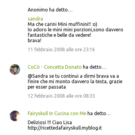
Anonimo ha detto…
sandra
Ma che carini Mini muffinini!! :o)
Io adoro le mini mini porzioni,sono davvero
fantastiche e belle da vedere!
brava!
11 febbraio 2008 alle ore 23:16
CoCò - Concetta Donato
ha detto…
@Sandra se tu continui a dirmi brava va a
finire che mi monto davvero la testa, grazie
per esser passata
12 febbraio 2008 alle ore 08:33
Fairyskull In Cucina con Me
ha detto…
Deliziosi !!! Ciao Lisa
http://ricettedafairyskull.myblog.it