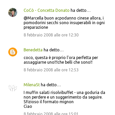
CoCò - Concetta Donato
ha detto…
@Marcella buon acpodanno cinese allora, i
pomodorini secchi sono insuperabili in ogni
preparazione
8 febbraio 2008 alle ore 12:30
Benedetta
ha detto…
coco, questa è proprio l'ora perfetta per
assaggiarne uno!!!che belli che sono!!
8 febbraio 2008 alle ore 12:53
MilenaSt
ha detto…
I muffin salati risolvibuffet - una goduria da
non perdere e un suggerimento da seguire.
Sfizioso il formato mignon
Ciao
8 febbraio 2008 alle ore 15:01