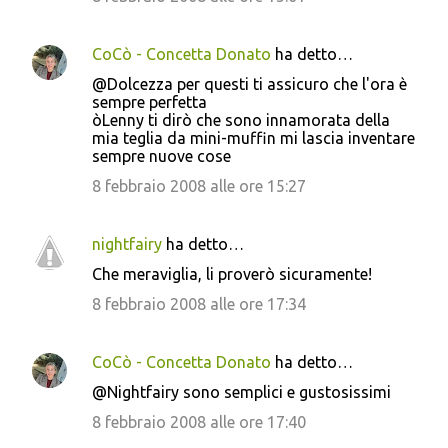
CoCò - Concetta Donato
ha detto…
@Dolcezza per questi ti assicuro che l'ora è
sempre perfetta
òLenny ti dirò che sono innamorata della
mia teglia da mini-muffin mi lascia inventare
sempre nuove cose
8 febbraio 2008 alle ore 15:27
nightfairy
ha detto…
Che meraviglia, li proverò sicuramente!
8 febbraio 2008 alle ore 17:34
CoCò - Concetta Donato
ha detto…
@Nightfairy sono semplici e gustosissimi
8 febbraio 2008 alle ore 17:40