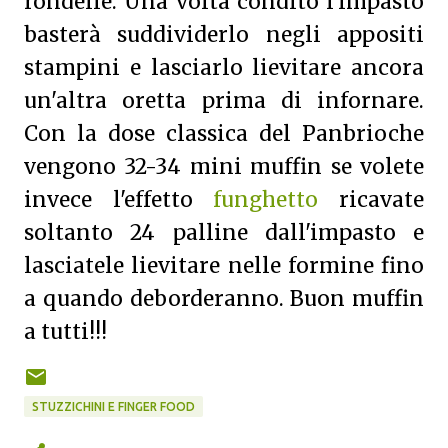
rondelle. Una volta condito l'impasto
basterà suddividerlo negli appositi
stampini e lasciarlo lievitare ancora
un'altra oretta prima di infornare.
Con la dose classica del Panbrioche
vengono 32-34 mini muffin se volete
invece l'effetto
funghetto
ricavate
soltanto 24 palline dall'impasto e
lasciatele lievitare nelle formine fino
a quando deborderanno. Buon muffin
a tutti!!!
STUZZICHINI E FINGER FOOD