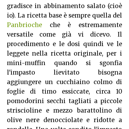
gradisce in abbinamento salato (cioè
io).
La ricetta base è sempre quella del
Panbrioche
che è estremamente
versatile come già vi dicevo. Il
procedimento e le dosi quindi ve le
leggete nella ricetta originale, per i
mini-muffin quando si sgonfia
l'impasto lievitato bisogna
aggiungere un cucchiaino colmo di
foglie di timo essiccate, circa 10
pomodorini secchi tagliati a piccole
striscioline e mezzo barattolino di
olive nere denocciolate e ridotte a