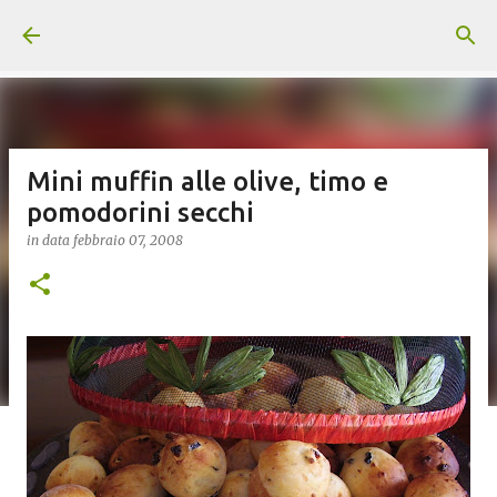
Passa ai contenuti principali
Mini muffin alle olive, timo e
pomodorini secchi
in data
febbraio 07, 2008