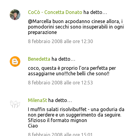
CoCò - Concetta Donato
ha detto…
@Marcella buon acpodanno cinese allora, i
pomodorini secchi sono insuperabili in ogni
preparazione
8 febbraio 2008 alle ore 12:30
Benedetta
ha detto…
coco, questa è proprio l'ora perfetta per
assaggiarne uno!!!che belli che sono!!
8 febbraio 2008 alle ore 12:53
MilenaSt
ha detto…
I muffin salati risolvibuffet - una goduria da
non perdere e un suggerimento da seguire.
Sfizioso il formato mignon
Ciao
8 febbraio 2008 alle ore 15:01