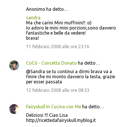
Anonimo ha detto…
sandra
Ma che carini Mini muffinini!! :o)
Io adoro le mini mini porzioni,sono davvero
fantastiche e belle da vedere!
brava!
11 febbraio 2008 alle ore 23:16
CoCò - Concetta Donato
ha detto…
@Sandra se tu continui a dirmi brava va a
finire che mi monto davvero la testa, grazie
per esser passata
12 febbraio 2008 alle ore 08:33
Fairyskull In Cucina con Me
ha detto…
Deliziosi !!! Ciao Lisa
http://ricettedafairyskull.myblog.it