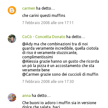
carmen
ha detto…
che carini questi muffins
7 febbraio 2008 alle ore 17:11
CoCò - Concetta Donato
ha detto…
@Ady ma che combinazioni tra di noi
guarda veramente incredibile, quella ciotola
di riso è veramente stuzzicante,
complimentissimi
@Alessia grazie hanno un gusto che ricorda
un pò la pizza è un accostamento che sta
veramente bene
@Carmen grazie sono dei cuccioli di muffin
7 febbraio 2008 alle ore 17:30
anna
ha detto…
Che buoni io adoro i muffin sia in versione
dolce che salata...baci