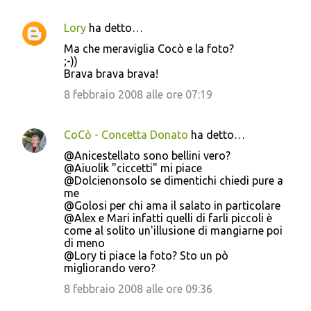
Lory
ha detto…
Ma che meraviglia Cocò e la foto?
;-))
Brava brava brava!
8 febbraio 2008 alle ore 07:19
CoCò - Concetta Donato
ha detto…
@Anicestellato sono bellini vero?
@Aiuolik "ciccetti" mi piace
@Dolcienonsolo se dimentichi chiedi pure a
me
@Golosi per chi ama il salato in particolare
@Alex e Mari infatti quelli di farli piccoli è
come al solito un'illusione di mangiarne poi
di meno
@Lory ti piace la foto? Sto un pò
migliorando vero?
8 febbraio 2008 alle ore 09:36