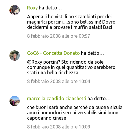
Roxy
ha detto…
Appena li ho visti li ho scambiati per dei
magnifici porcini......sono bellissimi! Dovrò
decidermi a provare i muffin salati! Baci
8 febbraio 2008 alle ore 09:57
CoCò - Concetta Donato
ha detto…
@Roxy porcini? Sto ridendo da sole,
comunque in quel quantitativo sarebbero
stati una bella ricchezza
8 febbraio 2008 alle ore 10:04
marcella candido cianchetti
ha detto…
che buoni sarà anche perchè da buona sicula
amo i pomodori secchi versabilissimi buon
capodanno cinese
8 febbraio 2008 alle ore 10:09