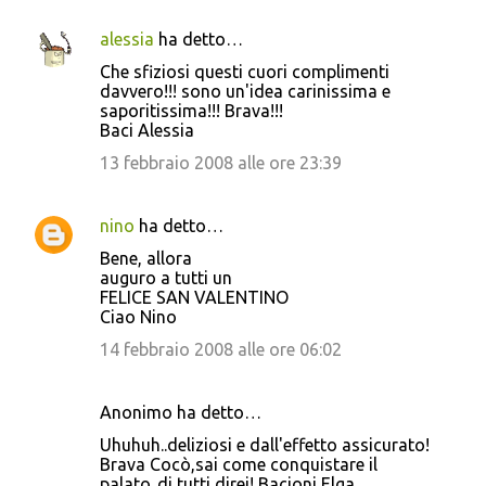
alessia
ha detto…
Che sfiziosi questi cuori complimenti
davvero!!! sono un'idea carinissima e
saporitissima!!! Brava!!!
Baci Alessia
13 febbraio 2008 alle ore 23:39
nino
ha detto…
Bene, allora
auguro a tutti un
FELICE SAN VALENTINO
Ciao Nino
14 febbraio 2008 alle ore 06:02
Anonimo ha detto…
Uhuhuh..deliziosi e dall'effetto assicurato!
Brava Cocò,sai come conquistare il
palato..di tutti direi! Bacioni Elga