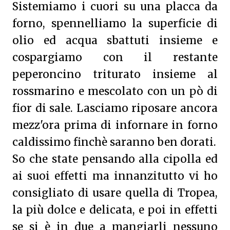
Sistemiamo i cuori su una placca da
forno, spennelliamo la superficie di
olio ed acqua sbattuti insieme e
cospargiamo con il restante
peperoncino triturato insieme al
rossmarino e mescolato con un pò di
fior di sale. Lasciamo riposare ancora
mezz'ora prima di infornare in forno
caldissimo finchè saranno ben dorati.
So che state pensando alla cipolla ed
ai suoi effetti ma innanzitutto vi ho
consigliato di usare quella di Tropea,
la più dolce e delicata, e poi in effetti
se si è in due a mangiarli nessuno