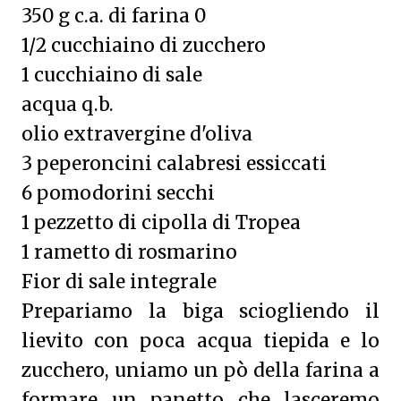
350 g c.a. di farina 0
1/2 cucchiaino di zucchero
1 cucchiaino di sale
acqua q.b.
olio extravergine d'oliva
3 peperoncini calabresi essiccati
6 pomodorini secchi
1 pezzetto di cipolla di Tropea
1 rametto di rosmarino
Fior di sale integrale
Prepariamo la biga sciogliendo il
lievito con poca acqua tiepida e lo
zucchero, uniamo un pò della farina a
formare un panetto che lasceremo