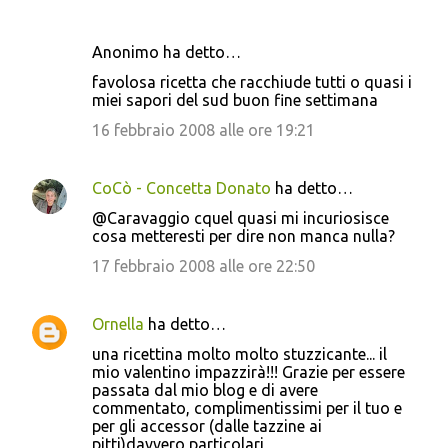
Anonimo ha detto…
favolosa ricetta che racchiude tutti o quasi i
miei sapori del sud buon fine settimana
16 febbraio 2008 alle ore 19:21
CoCò - Concetta Donato
ha detto…
@Caravaggio cquel quasi mi incuriosisce
cosa metteresti per dire non manca nulla?
17 febbraio 2008 alle ore 22:50
Ornella
ha detto…
una ricettina molto molto stuzzicante... il
mio valentino impazzirà!!! Grazie per essere
passata dal mio blog e di avere
commentato, complimentissimi per il tuo e
per gli accessor (dalle tazzine ai
pitti)davvero particolari