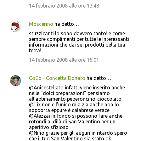
14 febbraio 2008 alle ore 13:48
Moscerino
ha detto…
stuzzicanti lo sono davvero tanto! e come
sempre complimenti per tutte le interessanti
informazioni che dai sui prodotti della tua
terra!
14 febbraio 2008 alle ore 15:01
CoCò - Concetta Donato
ha detto…
@Anicestellato infatti viene inserito anche
nelle "dolci preparazioni" pensiamo
all'abbinamento peperoncino-cioccolato
@Tix non è l'unico mia zia anche non lo
sopporta eppure è calabrese verace
@Alezzai in fondo si possono fare anche
rotondi al dilà di San Valentino per un
aperitivo sfizioso
@Nino grazie per gli auguri in ritardo spero
che il tuo San Valentino sia stato ok