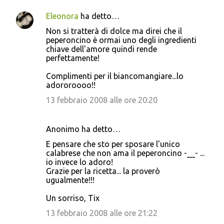
Eleonora
ha detto…
Non si tratterà di dolce ma direi che il
peperoncino è ormai uno degli ingredienti
chiave dell'amore quindi rende
perfettamente!
Complimenti per il biancomangiare...lo
adororoooo!!
13 febbraio 2008 alle ore 20:20
Anonimo ha detto…
E pensare che sto per sposare l'unico
calabrese che non ama il peperoncino -__- ...
io invece lo adoro!
Grazie per la ricetta... la proverò
ugualmente!!!
Un sorriso, Tix
13 febbraio 2008 alle ore 21:22