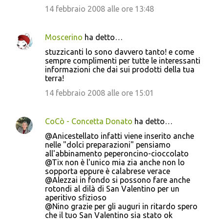
14 febbraio 2008 alle ore 13:48
Moscerino
ha detto…
stuzzicanti lo sono davvero tanto! e come
sempre complimenti per tutte le interessanti
informazioni che dai sui prodotti della tua
terra!
14 febbraio 2008 alle ore 15:01
CoCò - Concetta Donato
ha detto…
@Anicestellato infatti viene inserito anche
nelle "dolci preparazioni" pensiamo
all'abbinamento peperoncino-cioccolato
@Tix non è l'unico mia zia anche non lo
sopporta eppure è calabrese verace
@Alezzai in fondo si possono fare anche
rotondi al dilà di San Valentino per un
aperitivo sfizioso
@Nino grazie per gli auguri in ritardo spero
che il tuo San Valentino sia stato ok