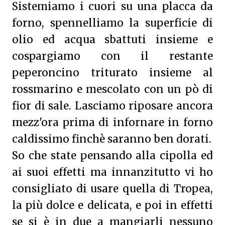
Sistemiamo i cuori su una placca da
forno, spennelliamo la superficie di
olio ed acqua sbattuti insieme e
cospargiamo con il restante
peperoncino triturato insieme al
rossmarino e mescolato con un pò di
fior di sale. Lasciamo riposare ancora
mezz'ora prima di infornare in forno
caldissimo finchè saranno ben dorati.
So che state pensando alla cipolla ed
ai suoi effetti ma innanzitutto vi ho
consigliato di usare quella di Tropea,
la più dolce e delicata, e poi in effetti
se si è in due a mangiarli nessuno