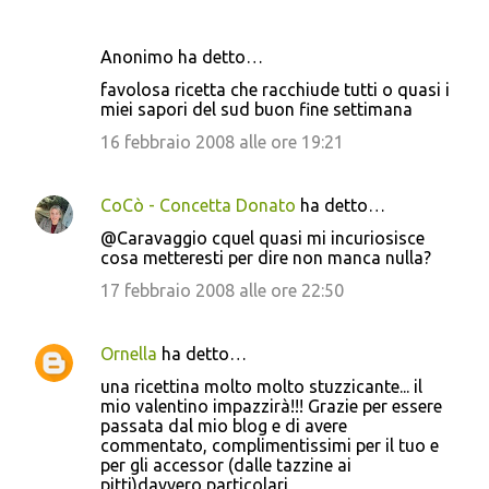
Anonimo ha detto…
favolosa ricetta che racchiude tutti o quasi i
miei sapori del sud buon fine settimana
16 febbraio 2008 alle ore 19:21
CoCò - Concetta Donato
ha detto…
@Caravaggio cquel quasi mi incuriosisce
cosa metteresti per dire non manca nulla?
17 febbraio 2008 alle ore 22:50
Ornella
ha detto…
una ricettina molto molto stuzzicante... il
mio valentino impazzirà!!! Grazie per essere
passata dal mio blog e di avere
commentato, complimentissimi per il tuo e
per gli accessor (dalle tazzine ai
pitti)davvero particolari