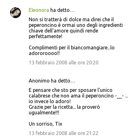
Eleonora
ha detto…
Non si tratterà di dolce ma direi che il
peperoncino è ormai uno degli ingredienti
chiave dell'amore quindi rende
perfettamente!
Complimenti per il biancomangiare...lo
adororoooo!!
13 febbraio 2008 alle ore 20:20
Anonimo ha detto…
E pensare che sto per sposare l'unico
calabrese che non ama il peperoncino -__- ...
io invece lo adoro!
Grazie per la ricetta... la proverò
ugualmente!!!
Un sorriso, Tix
13 febbraio 2008 alle ore 21:22