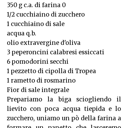
350 g c.a. di farina 0
1/2 cucchiaino di zucchero
1 cucchiaino di sale
acqua q.b.
olio extravergine d'oliva
3 peperoncini calabresi essiccati
6 pomodorini secchi
1 pezzetto di cipolla di Tropea
1 rametto di rosmarino
Fior di sale integrale
Prepariamo la biga sciogliendo il
lievito con poca acqua tiepida e lo
zucchero, uniamo un pò della farina a
formare un panetto che lasceremo