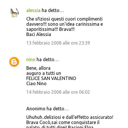
alessia
ha detto…
Che sfiziosi questi cuori complimenti
davvero!!! sono un'idea carinissima e
saporitissima!!! Brava!!!
Baci Alessia
13 febbraio 2008 alle ore 23:39
nino
ha detto…
Bene, allora
auguro a tutti un
FELICE SAN VALENTINO
Ciao Nino
14 febbraio 2008 alle ore 06:02
Anonimo ha detto…
Uhuhuh..deliziosi e dall'effetto assicurato!
Brava Cocò,sai come conquistare il
palato..di tutti direi! Bacioni Elga