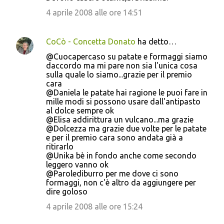
4 aprile 2008 alle ore 14:51
CoCò - Concetta Donato
ha detto…
@Cuocapercaso su patate e formaggi siamo
daccordo ma mi pare non sia l'unica cosa
sulla quale lo siamo...grazie per il premio
cara
@Daniela le patate hai ragione le puoi fare in
mille modi si possono usare dall'antipasto
al dolce sempre ok
@Elisa addirittura un vulcano...ma grazie
@Dolcezza ma grazie due volte per le patate
e per il premio cara sono andata già a
ritirarlo
@Unika bè in fondo anche come secondo
leggero vanno ok
@Parolediburro per me dove ci sono
formaggi, non c'è altro da aggiungere per
dire goloso
4 aprile 2008 alle ore 15:24