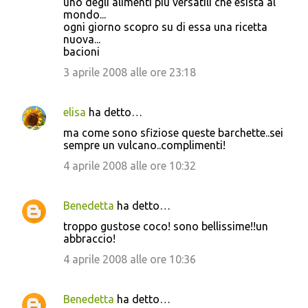
uno degli alimenti più versatili che esista al
mondo...
ogni giorno scopro su di essa una ricetta
nuova...
bacioni
3 aprile 2008 alle ore 23:18
elisa
ha detto…
ma come sono sfiziose queste barchette..sei
sempre un vulcano..complimenti!
4 aprile 2008 alle ore 10:32
Benedetta
ha detto…
troppo gustose coco! sono bellissime!!un
abbraccio!
4 aprile 2008 alle ore 10:36
Benedetta
ha detto…