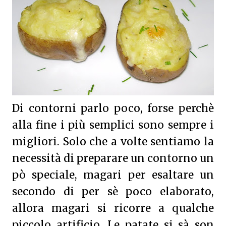
Di contorni parlo poco, forse perchè
alla fine i più semplici sono sempre i
migliori. Solo che a volte sentiamo la
necessità di preparare un contorno un
pò speciale, magari per esaltare un
secondo di per sè poco elaborato,
allora magari si ricorre a qualche
piccolo artificio. Le patate si sà son