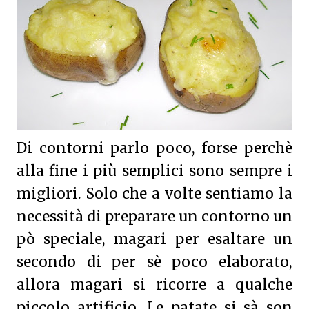
Di contorni parlo poco, forse perchè
alla fine i più semplici sono sempre i
migliori. Solo che a volte sentiamo la
necessità di preparare un contorno un
pò speciale, magari per esaltare un
secondo di per sè poco elaborato,
allora magari si ricorre a qualche
piccolo artificio. Le patate si sà son