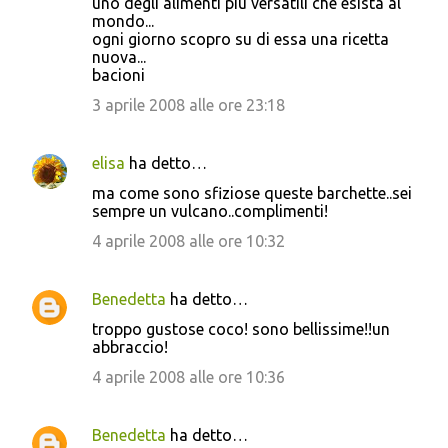
uno degli alimenti più versatili che esista al
mondo...
ogni giorno scopro su di essa una ricetta
nuova...
bacioni
3 aprile 2008 alle ore 23:18
elisa
ha detto…
ma come sono sfiziose queste barchette..sei
sempre un vulcano..complimenti!
4 aprile 2008 alle ore 10:32
Benedetta
ha detto…
troppo gustose coco! sono bellissime!!un
abbraccio!
4 aprile 2008 alle ore 10:36
Benedetta
ha detto…