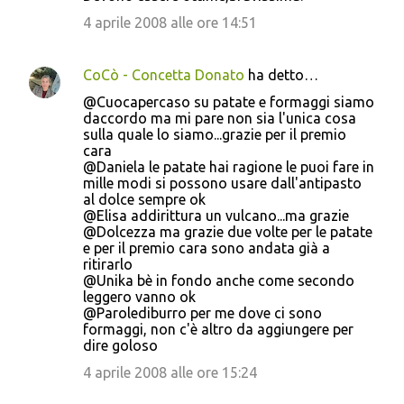
4 aprile 2008 alle ore 14:51
CoCò - Concetta Donato
ha detto…
@Cuocapercaso su patate e formaggi siamo
daccordo ma mi pare non sia l'unica cosa
sulla quale lo siamo...grazie per il premio
cara
@Daniela le patate hai ragione le puoi fare in
mille modi si possono usare dall'antipasto
al dolce sempre ok
@Elisa addirittura un vulcano...ma grazie
@Dolcezza ma grazie due volte per le patate
e per il premio cara sono andata già a
ritirarlo
@Unika bè in fondo anche come secondo
leggero vanno ok
@Parolediburro per me dove ci sono
formaggi, non c'è altro da aggiungere per
dire goloso
4 aprile 2008 alle ore 15:24