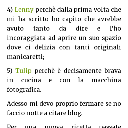
4)
Lenny
perchè dalla prima volta che
mi ha scritto ho capito che avrebbe
avuto tanto da dire e l'ho
incoraggiata ad aprire un suo spazio
dove ci delizia con tanti originali
manicaretti;
5)
Tulip
perchè è decisamente brava
in cucina e con la macchina
fotografica.
Adesso mi devo proprio fermare se no
faccio notte a citare blog.
Per una nuova ricetta passate