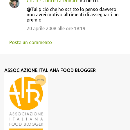
CoCò - Concetta Donato
ha detto…
@Tulip ciò che ho scritto lo penso davvero
non avrei motivo altrimenti di assegnarti un
premio
20 aprile 2008 alle ore 18:19
Posta un commento
ASSOCIAZIONE ITALIANA FOOD BLOGGER