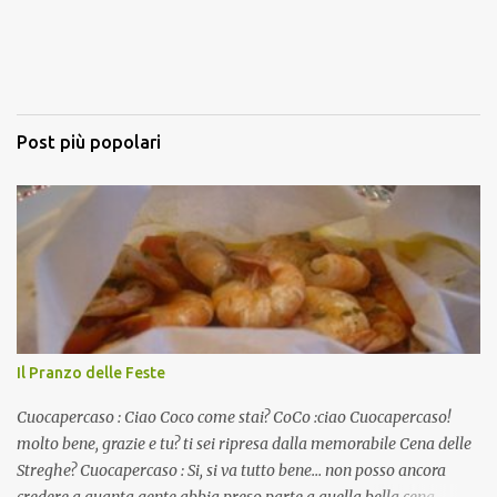
Post più popolari
Il Pranzo delle Feste
Cuocapercaso : Ciao Coco come stai? CoCo :ciao Cuocapercaso!
molto bene, grazie e tu? ti sei ripresa dalla memorabile Cena delle
Streghe? Cuocapercaso : Si, si va tutto bene… non posso ancora