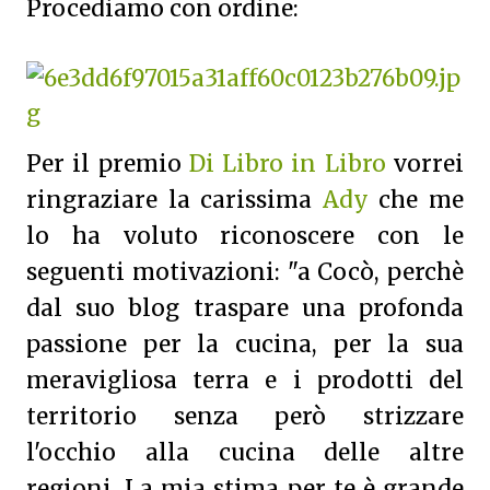
Procediamo con ordine:
Per il premio
Di Libro in Libro
vorrei
ringraziare la carissima
Ady
che me
lo ha voluto riconoscere con le
seguenti motivazioni: "a Cocò, perchè
dal suo blog traspare una profonda
passione per la cucina, per la sua
meravigliosa terra e i prodotti del
territorio senza però strizzare
l'occhio alla cucina delle altre
regioni. La mia stima per te è grande