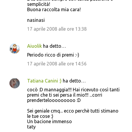
semplicità!
Buona raccolta mia cara!
nasinasi
17 aprile 2008 alle ore 13:38
Aiuolik
ha detto…
Periodo ricco di premi :-)
17 aprile 2008 alle ore 14:56
Tatiana Canini :)
ha detto…
cocò :D mannaggia!!! Hai ricevuto così tanti
premi che ti sei persa il mio!!! ...corri
prendertelooooooooo :D
Sei geniale cmq... ecco perchè tutti stimano
le tue cose :)
Un bacione immenso
taty