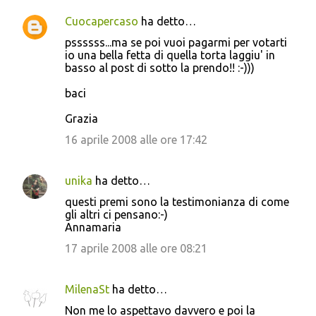
Cuocapercaso
ha detto…
pssssss...ma se poi vuoi pagarmi per votarti
io una bella fetta di quella torta laggiu' in
basso al post di sotto la prendo!! :-)))
baci
Grazia
16 aprile 2008 alle ore 17:42
unika
ha detto…
questi premi sono la testimonianza di come
gli altri ci pensano:-)
Annamaria
17 aprile 2008 alle ore 08:21
MilenaSt
ha detto…
Non me lo aspettavo davvero e poi la