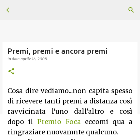
Passa ai contenuti principali
Premi, premi e ancora premi
in data
aprile 16, 2008
Cosa dire vediamo...non capita spesso
di ricevere tanti premi a distanza così
ravvicinata l'uno dall'altro e così
dopo il
Premio Foca
eccomi qua a
ringraziare nuovamnte qualcuno.