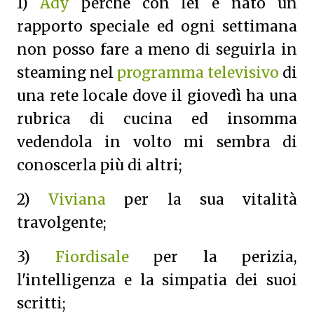
1)
Ady
perchè con lei è nato un
rapporto speciale ed ogni settimana
non posso fare a meno di seguirla in
steaming nel
programma televisivo
di
una rete locale dove il giovedì ha una
rubrica di cucina ed insomma
vedendola in volto mi sembra di
conoscerla più di altri;
2)
Viviana
per la sua vitalità
travolgente;
3)
Fiordisale
per la perizia,
l'intelligenza e la simpatia dei suoi
scritti;