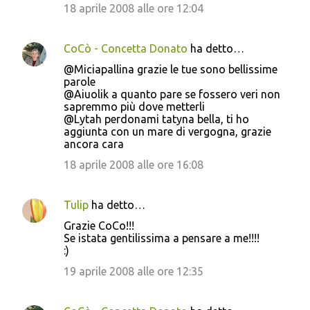
18 aprile 2008 alle ore 12:04
CoCò - Concetta Donato
ha detto…
@Miciapallina grazie le tue sono bellissime
parole
@Aiuolik a quanto pare se fossero veri non
sapremmo più dove metterli
@Lytah perdonami tatyna bella, ti ho
aggiunta con un mare di vergogna, grazie
ancora cara
18 aprile 2008 alle ore 16:08
Tulip
ha detto…
Grazie CoCo!!!
Se istata gentilissima a pensare a me!!!!
:)
19 aprile 2008 alle ore 12:35