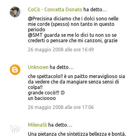
CoCò - Concetta Donato
ha detto…
@Precisina diciamo che i dolci sono nelle
mie corde (spesso) non tanto in questo
periodo
@SMT guarda se me lo dici tu non so se
crederti o pensare che mi canzoni, grazie
26 maggio 2008 alle ore 16:49
Unknown
ha detto…
che spettacolo!! è un paitto meraviglioso sia
da vedere che da mangiare senza sensi di
colpa!!
grande cocò!!! :D
un bacioooo
26 maggio 2008 alle ore 17:06
MilenaSt
ha detto…
Una pietanza che sintetizza bellezza e bontà,