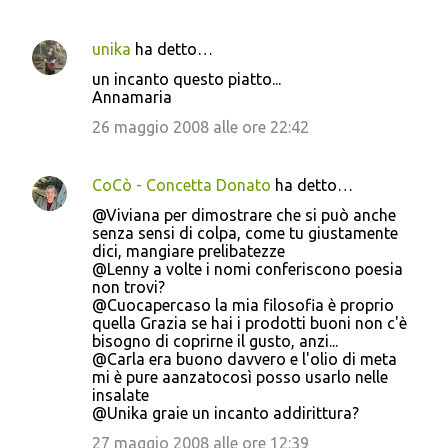
unika
ha detto…
un incanto questo piatto...
Annamaria
26 maggio 2008 alle ore 22:42
CoCò - Concetta Donato
ha detto…
@Viviana per dimostrare che si può anche
senza sensi di colpa, come tu giustamente
dici, mangiare prelibatezze
@Lenny a volte i nomi conferiscono poesia
non trovi?
@Cuocapercaso la mia filosofia è proprio
quella Grazia se hai i prodotti buoni non c'è
bisogno di coprirne il gusto, anzi...
@Carla era buono davvero e l'olio di meta
mi è pure aanzatocosì posso usarlo nelle
insalate
@Unika graie un incanto addirittura?
27 maggio 2008 alle ore 12:39