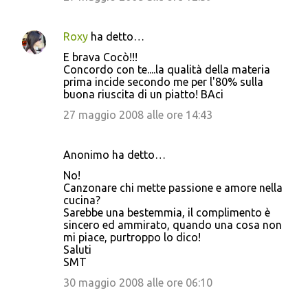
Roxy
ha detto…
E brava Cocò!!!
Concordo con te....la qualità della materia
prima incide secondo me per l'80% sulla
buona riuscita di un piatto! BAci
27 maggio 2008 alle ore 14:43
Anonimo ha detto…
No!
Canzonare chi mette passione e amore nella
cucina?
Sarebbe una bestemmia, il complimento è
sincero ed ammirato, quando una cosa non
mi piace, purtroppo lo dico!
Saluti
SMT
30 maggio 2008 alle ore 06:10