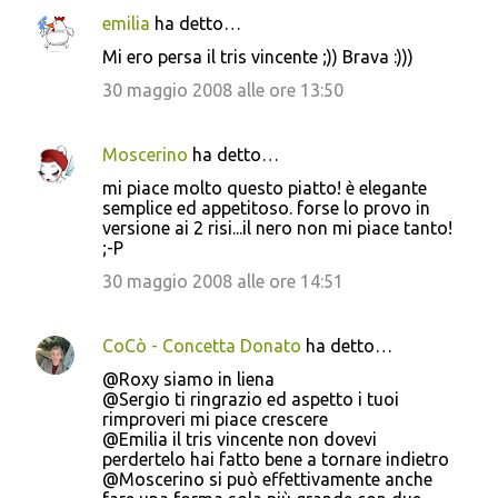
emilia
ha detto…
Mi ero persa il tris vincente ;)) Brava :)))
30 maggio 2008 alle ore 13:50
Moscerino
ha detto…
mi piace molto questo piatto! è elegante
semplice ed appetitoso. forse lo provo in
versione ai 2 risi...il nero non mi piace tanto!
;-P
30 maggio 2008 alle ore 14:51
CoCò - Concetta Donato
ha detto…
@Roxy siamo in liena
@Sergio ti ringrazio ed aspetto i tuoi
rimproveri mi piace crescere
@Emilia il tris vincente non dovevi
perdertelo hai fatto bene a tornare indietro
@Moscerino si può effettivamente anche