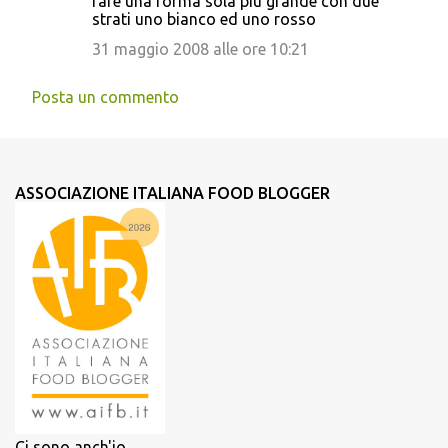
fare una forma sola più grande con due
strati uno bianco ed uno rosso
31 maggio 2008 alle ore 10:21
Posta un commento
ASSOCIAZIONE ITALIANA FOOD BLOGGER
Ci sono anch'io