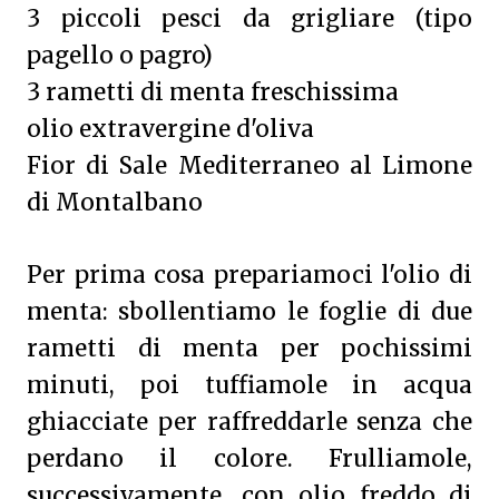
3 piccoli pesci da grigliare (tipo
pagello o pagro)
3 rametti di menta freschissima
olio extravergine d'oliva
Fior di Sale Mediterraneo al Limone
di Montalbano
Per prima cosa prepariamoci l'olio di
menta: sbollentiamo le foglie di due
rametti di menta per pochissimi
minuti, poi tuffiamole in acqua
ghiacciate per raffreddarle senza che
perdano il colore. Frulliamole,
successivamente, con olio freddo di