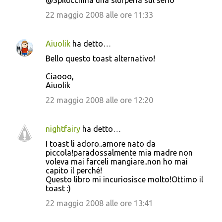
@Spilucchina una slurperia sul serio
22 maggio 2008 alle ore 11:33
Aiuolik
ha detto…
Bello questo toast alternativo!
Ciaooo,
Aiuolik
22 maggio 2008 alle ore 12:20
nightfairy
ha detto…
I toast li adoro..amore nato da
piccola!paradossalmente mia madre non
voleva mai farceli mangiare..non ho mai
capito il perché!
Questo libro mi incuriosisce molto!Ottimo il
toast :)
22 maggio 2008 alle ore 13:41