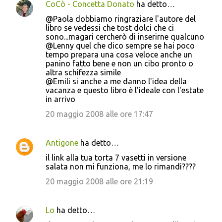
CoCò - Concetta Donato
ha detto…
@Paola dobbiamo ringraziare l'autore del
libro se vedessi che tost dolci che ci
sono...magari cercherò di inserirne qualcuno
@Lenny quel che dico sempre se hai poco
tempo prepara una cosa veloce anche un
panino fatto bene e non un cibo pronto o
altra schifezza simile
@Emili si anche a me danno l'idea della
vacanza e questo libro è l'ideale con l'estate
in arrivo
20 maggio 2008 alle ore 17:47
Antigone
ha detto…
il link alla tua torta 7 vasetti in versione
salata non mi funziona, me lo rimandi????
20 maggio 2008 alle ore 21:19
Lo
ha detto…