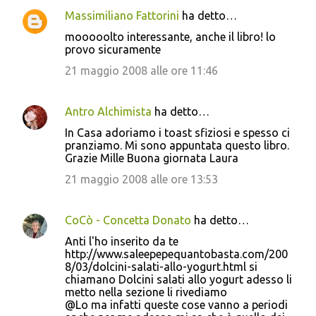
Massimiliano Fattorini
ha detto…
mooooolto interessante, anche il libro! lo
provo sicuramente
21 maggio 2008 alle ore 11:46
Antro Alchimista
ha detto…
In Casa adoriamo i toast sfiziosi e spesso ci
pranziamo. Mi sono appuntata questo libro.
Grazie Mille Buona giornata Laura
21 maggio 2008 alle ore 13:53
CoCò - Concetta Donato
ha detto…
Anti l'ho inserito da te
http://www.saleepepequantobasta.com/200
8/03/dolcini-salati-allo-yogurt.html si
chiamano Dolcini salati allo yogurt adesso li
metto nella sezione li rivediamo
@Lo ma infatti queste cose vanno a periodi