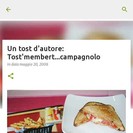
Passa ai contenuti principali
Un tost d'autore:
Tost'membert...campagnolo
in data
maggio 20, 2008