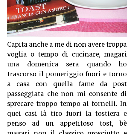
Capita anche a me di non avere troppa
voglia o tempo di cucinare, magari
una domenica sera quando ho
trascorso il pomeriggio fuori e torno
a casa con quella fame da post
passeggiata che non mi consente di
sprecare troppo tempo ai fornelli. In
quei casi là tiro fuori la tostiera e
penso ad un appetitoso tost, bè
magari non il classico prosciutto e