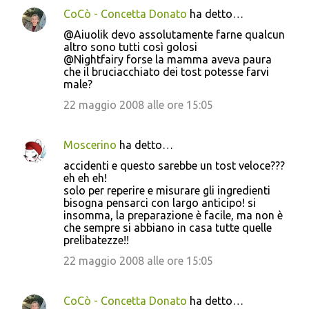
CoCò - Concetta Donato
ha detto…
@Aiuolik devo assolutamente farne qualcun
altro sono tutti così golosi
@Nightfairy forse la mamma aveva paura
che il bruciacchiato dei tost potesse farvi
male?
22 maggio 2008 alle ore 15:05
Moscerino
ha detto…
accidenti e questo sarebbe un tost veloce???
eh eh eh!
solo per reperire e misurare gli ingredienti
bisogna pensarci con largo anticipo! si
insomma, la preparazione è facile, ma non è
che sempre si abbiano in casa tutte quelle
prelibatezze!!
22 maggio 2008 alle ore 15:05
CoCò - Concetta Donato
ha detto…