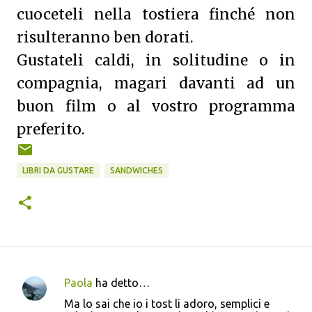
cuoceteli nella tostiera finché non
risulteranno ben dorati.
Gustateli caldi, in solitudine o in
compagnia, magari davanti ad un
buon film o al vostro programma
preferito.
LIBRI DA GUSTARE
SANDWICHES
Paola
ha detto…
C
Ma lo sai che io i tost li adoro, semplici e
o