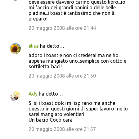
deve essere davvero carino questo libro...io
mi faccio dei grandi panini o delle belle
piadine...i toast è tantissimo che non li
preparo!
20 maggio 2008 alle ore 21:44
elisa
ha detto…
adoro i toast e non ci crederai ma ne ho
appena mangiato uno..semplice con cotto e
sottiletta..baci!
20 maggio 2008 alle ore 21:50
Ady
ha detto…
Si si i toast dolci mi ispirano ma anche
questo in questi giorni di super lavoro me lo
sarei mangiato volentieri!
Un bacio Cocò cara
20 maggio 2008 alle ore 21:57