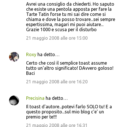
Avrei una consiglio da chiederti. Ho saputo
che esiste una pentola apposta per fare la
Tarte Tatin forse tu mi sai dire come si
chiama e dove la posso trovare...sei sempre
espertissima, magari mi puoi aiutare...
Grazie 1000 e scusa per il disturbo
21 maggio 2008 alle ore 15:00
Roxy
ha detto…
Certo che così il semplice toast assume
tutto un'altro significato! DAvvero goloso!
Baci
21 maggio 2008 alle ore 16:20
Precisina
ha detto…
Il toast d'autore...potevi farlo SOLO tu! E a
questo proposito...sul mio blog c'e' un
premio per te!!!
21 maggio 2008 alle ore 16:31