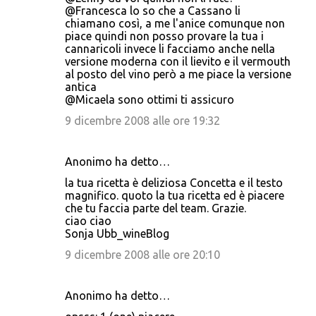
@Francesca lo so che a Cassano li
chiamano così, a me l'anice comunque non
piace quindi non posso provare la tua i
cannaricoli invece li facciamo anche nella
versione moderna con il lievito e il vermouth
al posto del vino però a me piace la versione
antica
@Micaela sono ottimi ti assicuro
9 dicembre 2008 alle ore 19:32
Anonimo ha detto…
la tua ricetta è deliziosa Concetta e il testo
magnifico. quoto la tua ricetta ed è piacere
che tu faccia parte del team. Grazie.
ciao ciao
Sonja Ubb_wineBlog
9 dicembre 2008 alle ore 20:10
Anonimo ha detto…