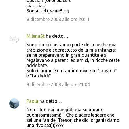
opsss: 1 (one) piacere
ciao ciao
Sonja Ubb_wineBlog
9 dicembre 2008 alle ore 20:11
MilenaSt
ha detto…
Sono dolci che fanno parte della anche mia
tradizione e soprattutto della mia infanzia:
se ne preparavano in gran quantità e si
regalavano a parenti ed amici, in ricche ceste
addobate.
Solo il nome è un tantino diverso: "crustuli"
e "tardiddi"
9 dicembre 2008 alle ore 21:04
Paola
ha detto…
Non li ho mai mangiati ma sembrano
buonissimissimi!!!! Che piacere leggere che
sei una fan dei Tresor, che dici organizziamo
una rivolta:))))????