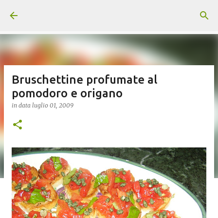
Passa ai contenuti principali
Bruschettine profumate al
pomodoro e origano
in data
luglio 01, 2009