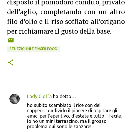
disposto il pomodoro condito, privato
dell’aglio, completando con un altro
filo d’olio e il riso soffiato all’origano
per richiamare il gusto della base.
STUZZICHINI E FINGER FOOD
Lady Cioffa
ha detto…
C
ho subito scambiato il rice con dei
o
capperi...condivido il piacere di ospitare gli
amici per l'aperitivo, d'estate è tutto + facile.
m
io ho un mini terrazzino, ma il grosso
m
problema qui sono le zanzare!