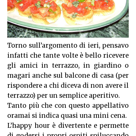
Torno sull’argomento di ieri, pensavo
infatti che tante volte è bello ricevere
gli amici in terrazzo, in giardino o
magari anche sul balcone di casa (per
rispondere a chi diceva di non avere il
terrazzo) per un semplice aperitivo.
Tanto più che con questo appellativo
oramai si indica quasi una mini cena.
L’happy hour è divertente e permette
di godersi i propri ospiti spiluccando