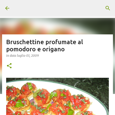
Passa ai contenuti principali
Bruschettine profumate al
pomodoro e origano
in data
luglio 01, 2009