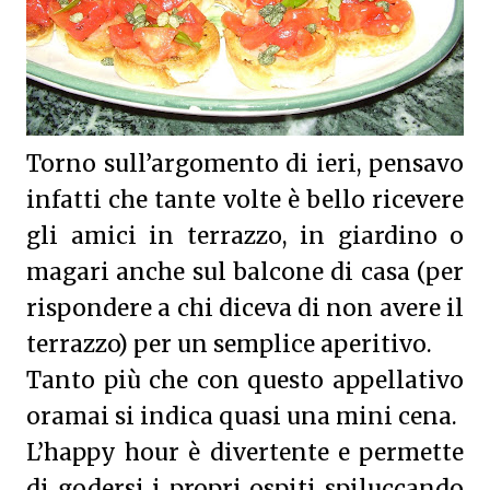
Torno sull’argomento di ieri, pensavo
infatti che tante volte è bello ricevere
gli amici in terrazzo, in giardino o
magari anche sul balcone di casa (per
rispondere a chi diceva di non avere il
terrazzo) per un semplice aperitivo.
Tanto più che con questo appellativo
oramai si indica quasi una mini cena.
L’happy hour è divertente e permette
di godersi i propri ospiti spiluccando