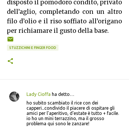
disposto il pomodoro condito, privato
dell’aglio, completando con un altro
filo d’olio e il riso soffiato all’origano
per richiamare il gusto della base.
STUZZICHINI E FINGER FOOD
Lady Cioffa
ha detto…
C
ho subito scambiato il rice con dei
o
capperi...condivido il piacere di ospitare gli
amici per l'aperitivo, d'estate è tutto + facile.
m
io ho un mini terrazzino, ma il grosso
m
problema qui sono le zanzare!