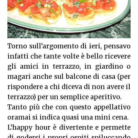
Torno sull’argomento di ieri, pensavo
infatti che tante volte è bello ricevere
gli amici in terrazzo, in giardino o
magari anche sul balcone di casa (per
rispondere a chi diceva di non avere il
terrazzo) per un semplice aperitivo.
Tanto più che con questo appellativo
oramai si indica quasi una mini cena.
L’happy hour è divertente e permette
di godersi i propri ospiti spiluccando