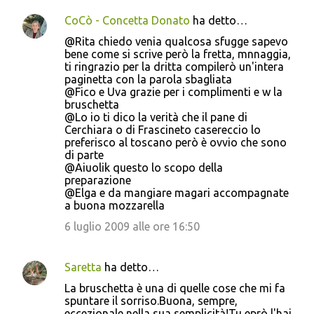
CoCò - Concetta Donato
ha detto…
@Rita chiedo venia qualcosa sfugge sapevo
bene come si scrive però la fretta, mnnaggia,
ti ringrazio per la dritta compilerò un'intera
paginetta con la parola sbagliata
@Fico e Uva grazie per i complimenti e w la
bruschetta
@Lo io ti dico la verità che il pane di
Cerchiara o di Frascineto casereccio lo
preferisco al toscano però è ovvio che sono
di parte
@Aiuolik questo lo scopo della
preparazione
@Elga e da mangiare magari accompagnate
a buona mozzarella
6 luglio 2009 alle ore 16:50
Saretta
ha detto…
La bruschetta è una di quelle cose che mi fa
spuntare il sorriso.Buona, sempre,
eccezionale nella sua semplicità!Tu eprò l'hai