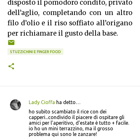
disposto il pomodoro condito, privato
dell’aglio, completando con un altro
filo d’olio e il riso soffiato all’origano
per richiamare il gusto della base.
STUZZICHINI E FINGER FOOD
Lady Cioffa
ha detto…
C
ho subito scambiato il rice con dei
o
capperi...condivido il piacere di ospitare gli
amici per l'aperitivo, d'estate è tutto + facile.
m
io ho un mini terrazzino, ma il grosso
m
problema qui sono le zanzare!