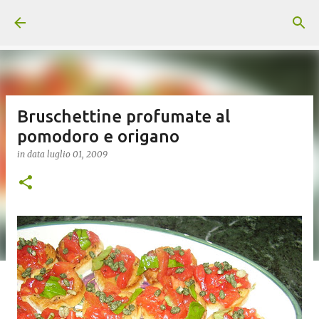
Passa ai contenuti principali
Bruschettine profumate al
pomodoro e origano
in data
luglio 01, 2009