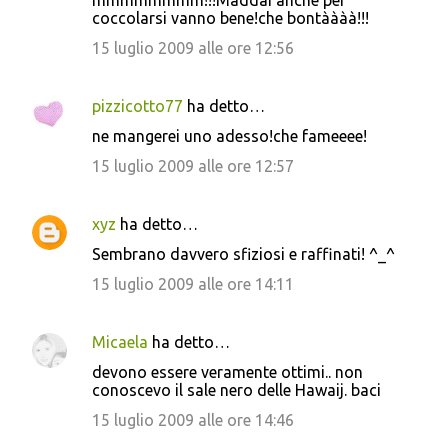
mmmmmmmm!!!Maddai anche per
coccolarsi vanno bene!che bontàààà!!!
15 luglio 2009 alle ore 12:56
pizzicotto77
ha detto…
ne mangerei uno adesso!che fameeee!
15 luglio 2009 alle ore 12:57
xyz
ha detto…
Sembrano davvero sfiziosi e raffinati! ^_^
15 luglio 2009 alle ore 14:11
Micaela
ha detto…
devono essere veramente ottimi.. non
conoscevo il sale nero delle Hawaij. baci
15 luglio 2009 alle ore 14:46