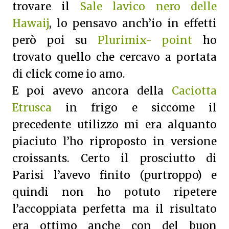
trovare il
Sale lavico nero delle
Hawaij
, lo pensavo anch’io in effetti
però poi su
Plurimix- point
ho
trovato quello che cercavo a portata
di click come io amo.
E poi avevo ancora della
Caciotta
Etrusca
in frigo e siccome il
precedente utilizzo mi era alquanto
piaciuto l’ho riproposto in versione
croissants. Certo il prosciutto di
Parisi l’avevo finito (purtroppo) e
quindi non ho potuto ripetere
l’accoppiata perfetta ma il risultato
era ottimo anche con del buon