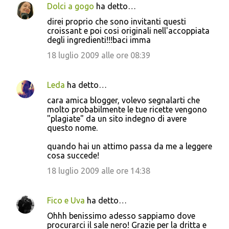
Dolci a gogo
ha detto…
direi proprio che sono invitanti questi
croissant e poi cosi originali nell'accoppiata
degli ingredienti!!!baci imma
18 luglio 2009 alle ore 08:39
Leda
ha detto…
cara amica blogger, volevo segnalarti che
molto probabilmente le tue ricette vengono
"plagiate" da un sito indegno di avere
questo nome.
quando hai un attimo passa da me a leggere
cosa succede!
18 luglio 2009 alle ore 14:38
Fico e Uva
ha detto…
Ohhh benissimo adesso sappiamo dove
procurarci il sale nero! Grazie per la dritta e