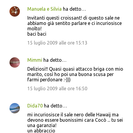
Manuela e Silvia
ha detto…
Invitanti questi croissant! di questo sale ne
abbiamo già sentito parlare e ci incuriosisce
molto!
baci baci
15 luglio 2009 alle ore 15:13
Mimmi
ha detto…
Deliziosi!! Quasi quasi attacco briga con mio
marito, cosí ho poi una buona scusa per
farmi perdonare :-)))
15 luglio 2009 alle ore 16:50
Dida70
ha detto…
mi incuriosisce il sale nero delle Hawaij ma
devono essere buonissimi cara Cocò ... tu sei
una garanzia!
un abbraccio