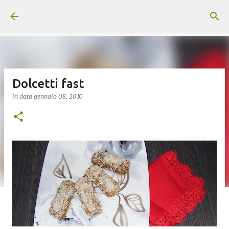
Passa ai contenuti principali
Dolcetti fast
in data
gennaio 08, 2010