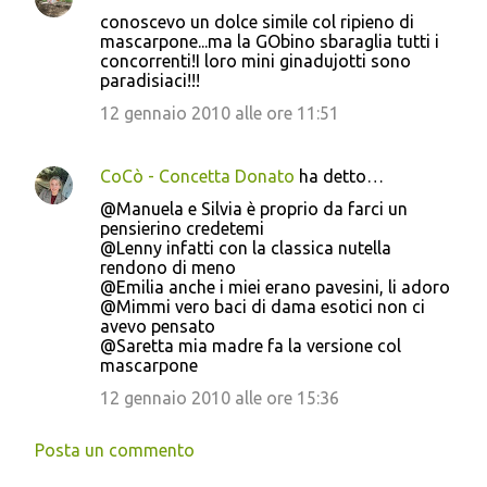
conoscevo un dolce simile col ripieno di
mascarpone...ma la GObino sbaraglia tutti i
concorrenti!I loro mini ginadujotti sono
paradisiaci!!!
12 gennaio 2010 alle ore 11:51
CoCò - Concetta Donato
ha detto…
@Manuela e Silvia è proprio da farci un
pensierino credetemi
@Lenny infatti con la classica nutella
rendono di meno
@Emilia anche i miei erano pavesini, li adoro
@Mimmi vero baci di dama esotici non ci
avevo pensato
@Saretta mia madre fa la versione col
mascarpone
12 gennaio 2010 alle ore 15:36
Posta un commento