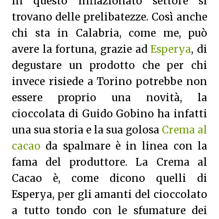
in questo inflazionato settore si
trovano delle prelibatezze. Così anche
chi sta in Calabria, come me, può
avere la fortuna, grazie ad
Esperya
, di
degustare un prodotto che per chi
invece risiede a Torino potrebbe non
essere proprio una novità, la
cioccolata di Guido Gobino ha infatti
una sua storia e la sua golosa
Crema al
cacao
da spalmare è in linea con la
fama del produttore. La Crema al
Cacao è, come dicono quelli di
Esperya, per gli amanti del cioccolato
a tutto tondo con le sfumature dei