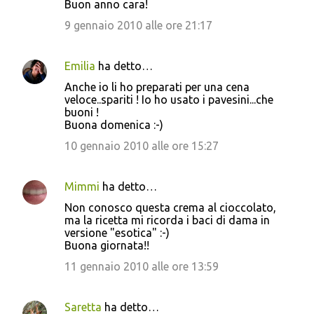
Buon anno cara!
9 gennaio 2010 alle ore 21:17
Emilia
ha detto…
Anche io li ho preparati per una cena
veloce..spariti ! Io ho usato i pavesini...che
buoni !
Buona domenica :-)
10 gennaio 2010 alle ore 15:27
Mimmi
ha detto…
Non conosco questa crema al cioccolato,
ma la ricetta mi ricorda i baci di dama in
versione "esotica" :-)
Buona giornata!!
11 gennaio 2010 alle ore 13:59
Saretta
ha detto…