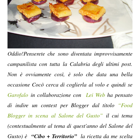
Oddio!Penserete che sono diventata improvvisamente
campanilista con tutta la Calabria degli ultimi post.
Non è ovviamente così, è solo che data una bella
occasione Cocò cerca di coglierla al volo e quindi se
Garofalo
in collaborazione con
Lei Web
ha pensato
di indire un contest per Blogger dal titolo
“Food
Blogger in scena al Salone del Gusto”
il cui tema
(contestualmente al tema di quest'anno del Salone del
Gusto) è
“Cibo + Territorio”
la ricetta da me scelta