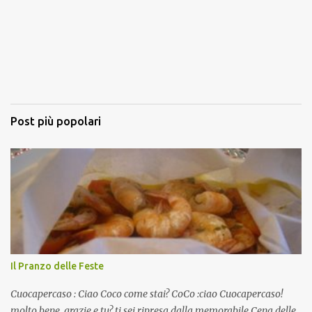
Post più popolari
Il Pranzo delle Feste
Cuocapercaso : Ciao Coco come stai? CoCo :ciao Cuocapercaso!
molto bene, grazie e tu? ti sei ripresa dalla memorabile Cena delle