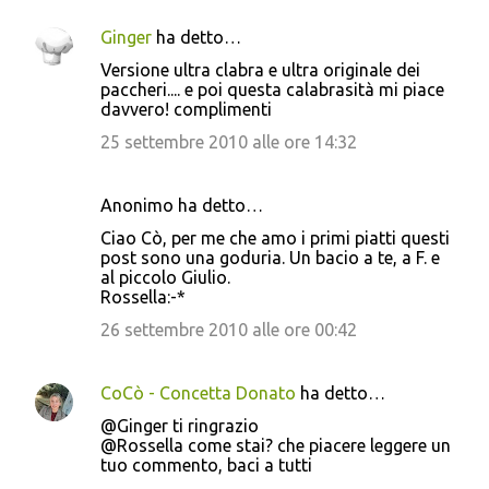
Ginger
ha detto…
Versione ultra clabra e ultra originale dei
paccheri.... e poi questa calabrasità mi piace
davvero! complimenti
25 settembre 2010 alle ore 14:32
Anonimo ha detto…
Ciao Cò, per me che amo i primi piatti questi
post sono una goduria. Un bacio a te, a F. e
al piccolo Giulio.
Rossella:-*
26 settembre 2010 alle ore 00:42
CoCò - Concetta Donato
ha detto…
@Ginger ti ringrazio
@Rossella come stai? che piacere leggere un
tuo commento, baci a tutti