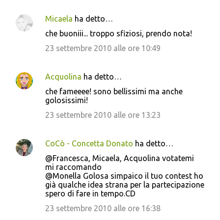
Micaela
ha detto…
che buoniii... troppo sfiziosi, prendo nota!
23 settembre 2010 alle ore 10:49
Acquolina
ha detto…
che fameeee! sono bellissimi ma anche
golosissimi!
23 settembre 2010 alle ore 13:23
CoCò - Concetta Donato
ha detto…
@Francesca, Micaela, Acquolina votatemi
mi raccomando
@Monella Golosa simpaico il tuo contest ho
già qualche idea strana per la partecipazione
spero di fare in tempo.CD
23 settembre 2010 alle ore 16:38