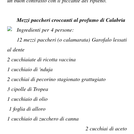
un buon contrasto con il piccante del ripieno.
Mezzi paccheri croccanti al profumo di Calabria
Ingredienti per 4 persone:
12 mezzi paccheri (o calamarata) Garofalo lessati
al dente
2 cucchiaiate di ricotta vaccina
1 cucchiaio di 'nduja
2 cucchiai di pecorino stagionato grattugiato
3 cipolle di Tropea
1 cucchiaio di olio
1 foglia di alloro
1 cucchiaio di zucchero di canna
2 cucchiai di aceto