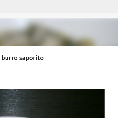
Passa ai contenuti principali
l burro saporito