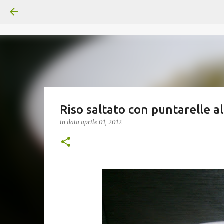
Riso saltato con puntarelle a
in data
aprile 01, 2012