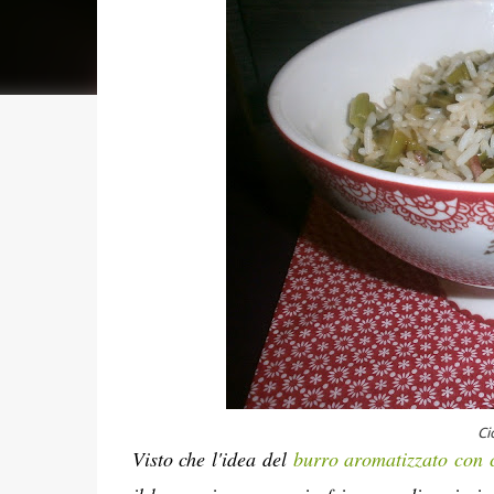
Ci
Visto che l'idea del
burro aromatizzato con 