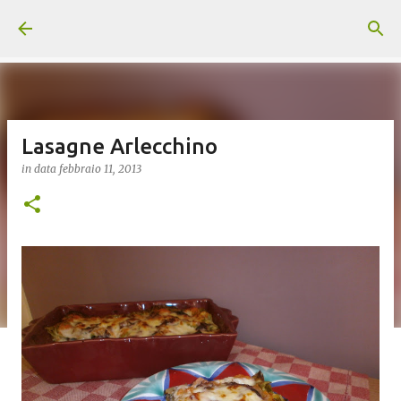
Passa ai contenuti principali
Lasagne Arlecchino
in data
febbraio 11, 2013