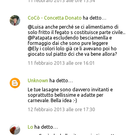
11 febbraio 2013 alle ore 15:54
CoCò - Concetta Donato
ha detto…
@Luisa anche perché se ci alimentiamo di
solo fritto il fegato s costituisce parte civile...
@Patapata escludendo besciamenlla e
formaggio dai che sono pure leggere
@Ely i colori lolo già ce li avevano poi ho
giocato sul piatto dci che va bene allora?
11 febbraio 2013 alle ore 16:01
Unknown
ha detto…
Le tue lasagne sono davvero invitanti e
soprattutto bellissime e adatte per
carnevale. Bella idea :-)
12 febbraio 2013 alle ore 17:30
Lo
ha detto…