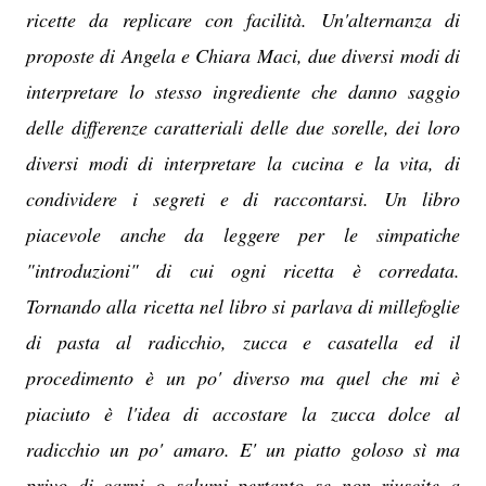
ricette da replicare con facilità. Un'alternanza di
proposte di Angela e Chiara Maci, due diversi modi di
interpretare lo stesso ingrediente che danno saggio
delle differenze caratteriali delle due sorelle, dei loro
diversi modi di interpretare la cucina e la vita, di
condividere i segreti e di raccontarsi. Un libro
piacevole anche da leggere per le simpatiche
"introduzioni" di cui ogni ricetta è corredata.
Tornando alla ricetta nel libro si parlava di millefoglie
di pasta al radicchio, zucca e casatella ed il
procedimento è un po' diverso ma quel che mi è
piaciuto è l'idea di accostare la zucca dolce al
radicchio un po' amaro. E' un piatto goloso sì ma
privo di carni o salumi pertanto se non riuscite a