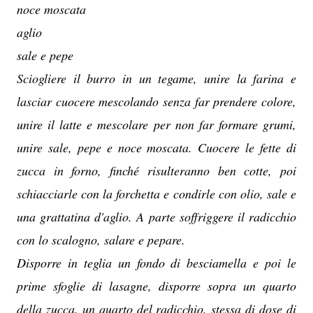
noce moscata
aglio
sale e pepe
Sciogliere il burro in un tegame, unire la farina e
lasciar cuocere mescolando senza far prendere colore,
unire il latte e mescolare per non far formare grumi,
unire sale, pepe e noce moscata. Cuocere le fette di
zucca in forno, finché risulteranno ben cotte, poi
schiacciarle con la forchetta e condirle con olio, sale e
una grattatina d'aglio. A parte soffriggere il radicchio
con lo scalogno, salare e pepare.
Disporre in teglia un fondo di besciamella e poi le
prime sfoglie di lasagne, disporre sopra un quarto
della zucca, un quarto del radicchio, stessa di dose di