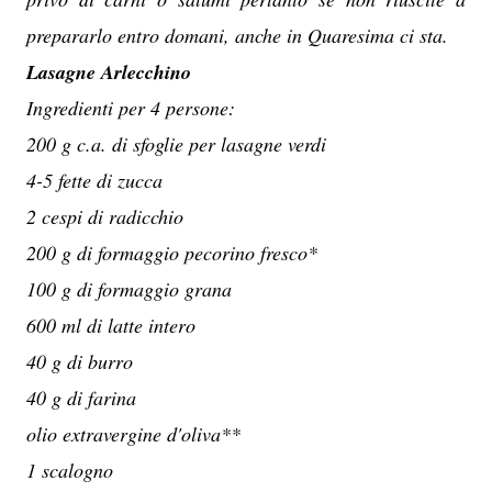
prepararlo entro domani, anche in Quaresima ci sta.
Lasagne Arlecchino
Ingredienti per 4 persone:
200 g c.a. di sfoglie per lasagne verdi
4-5 fette di zucca
2 cespi di radicchio
200 g di formaggio pecorino fresco*
100 g di formaggio grana
600 ml di latte intero
40 g di burro
40 g di farina
olio extravergine d'oliva**
1 scalogno