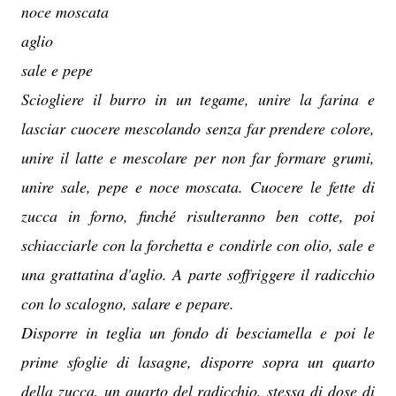
noce moscata
aglio
sale e pepe
Sciogliere il burro in un tegame, unire la farina e
lasciar cuocere mescolando senza far prendere colore,
unire il latte e mescolare per non far formare grumi,
unire sale, pepe e noce moscata. Cuocere le fette di
zucca in forno, finché risulteranno ben cotte, poi
schiacciarle con la forchetta e condirle con olio, sale e
una grattatina d'aglio. A parte soffriggere il radicchio
con lo scalogno, salare e pepare.
Disporre in teglia un fondo di besciamella e poi le
prime sfoglie di lasagne, disporre sopra un quarto
della zucca, un quarto del radicchio, stessa di dose di