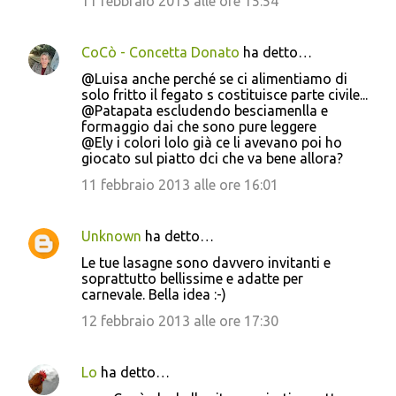
11 febbraio 2013 alle ore 15:54
CoCò - Concetta Donato
ha detto…
@Luisa anche perché se ci alimentiamo di
solo fritto il fegato s costituisce parte civile...
@Patapata escludendo besciamenlla e
formaggio dai che sono pure leggere
@Ely i colori lolo già ce li avevano poi ho
giocato sul piatto dci che va bene allora?
11 febbraio 2013 alle ore 16:01
Unknown
ha detto…
Le tue lasagne sono davvero invitanti e
soprattutto bellissime e adatte per
carnevale. Bella idea :-)
12 febbraio 2013 alle ore 17:30
Lo
ha detto…