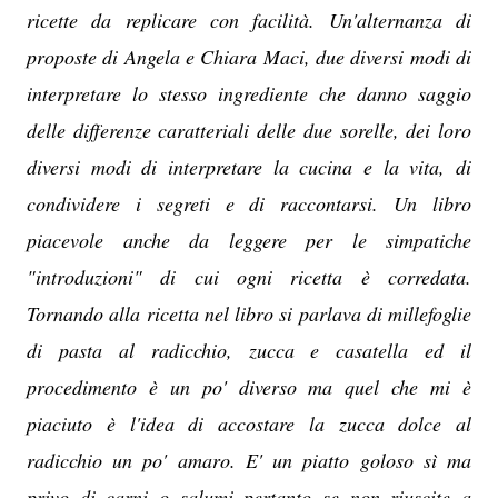
ricette da replicare con facilità. Un'alternanza di
proposte di Angela e Chiara Maci, due diversi modi di
interpretare lo stesso ingrediente che danno saggio
delle differenze caratteriali delle due sorelle, dei loro
diversi modi di interpretare la cucina e la vita, di
condividere i segreti e di raccontarsi. Un libro
piacevole anche da leggere per le simpatiche
"introduzioni" di cui ogni ricetta è corredata.
Tornando alla ricetta nel libro si parlava di millefoglie
di pasta al radicchio, zucca e casatella ed il
procedimento è un po' diverso ma quel che mi è
piaciuto è l'idea di accostare la zucca dolce al
radicchio un po' amaro. E' un piatto goloso sì ma
privo di carni o salumi pertanto se non riuscite a