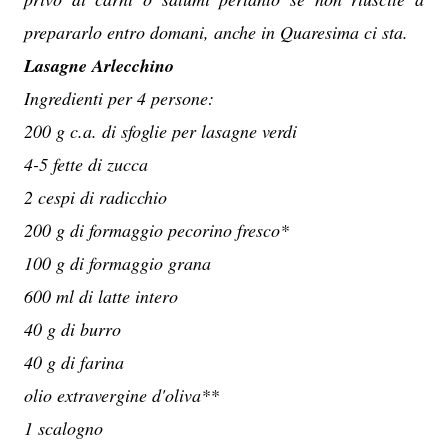
prepararlo entro domani, anche in Quaresima ci sta.
Lasagne Arlecchino
Ingredienti per 4 persone:
200 g c.a. di sfoglie per lasagne verdi
4-5 fette di zucca
2 cespi di radicchio
200 g di formaggio pecorino fresco*
100 g di formaggio grana
600 ml di latte intero
40 g di burro
40 g di farina
olio extravergine d'oliva**
1 scalogno