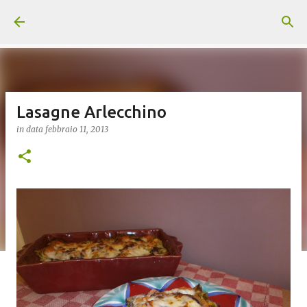
Passa ai contenuti principali
Lasagne Arlecchino
in data
febbraio 11, 2013