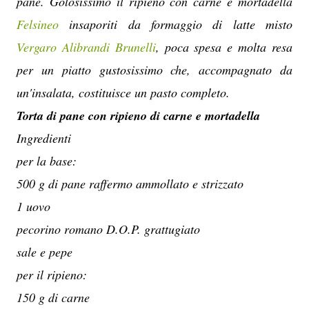
pane. Golosissimo il ripieno con carne e mortadella
Felsineo
insaporiti da formaggio di latte misto
Vergaro Alibrandi Brunelli
, poca spesa e molta resa
per un piatto gustosissimo che, accompagnato da
un'insalata, costituisce un pasto completo.
Torta di pane con ripieno di carne e mortadella
Ingredienti
per la base:
500 g di pane raffermo ammollato e strizzato
1 uovo
pecorino romano D.O.P. grattugiato
sale e pepe
per il ripieno:
150 g di carne