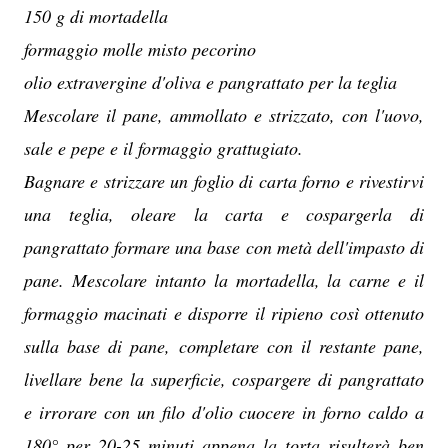
150 g di mortadella
formaggio molle misto pecorino
olio extravergine d'oliva e pangrattato per la teglia
Mescolare il pane, ammollato e strizzato, con l'uovo,
sale e pepe e il formaggio grattugiato.
Bagnare e strizzare un foglio di carta forno e rivestirvi
una teglia, oleare la carta e cospargerla di
pangrattato formare una base con metà dell'impasto di
pane. Mescolare intanto la mortadella, la carne e il
formaggio macinati e disporre il ripieno così ottenuto
sulla base di pane, completare con il restante pane,
livellare bene la superficie, cospargere di pangrattato
e irrorare con un filo d'olio cuocere in forno caldo a
180° per 20-25 minuti appena la torta risulterà ben