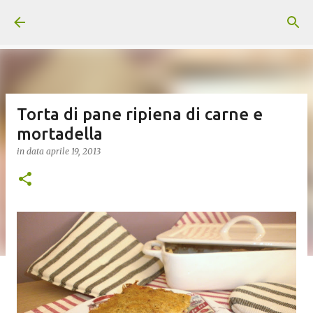
Passa ai contenuti principali
Torta di pane ripiena di carne e
mortadella
in data
aprile 19, 2013