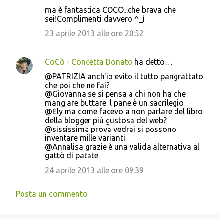
ma è fantastica COCO...che brava che
sei!Complimenti davvero ^_ì
23 aprile 2013 alle ore 20:52
CoCò - Concetta Donato
ha detto…
@PATRIZIA anch'io evito il tutto pangrattato
che poi che ne fai?
@Giovanna se si pensa a chi non ha che
mangiare buttare il pane è un sacrilegio
@Ely ma come facevo a non parlare del libro
della blogger più gustosa del web?
@sississima prova vedrai si possono
inventare mille varianti
@Annalisa grazie è una valida alternativa al
gattò di patate
24 aprile 2013 alle ore 09:39
Posta un commento