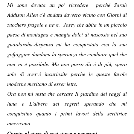
Mi sono dovuta un po' ricredere perché Sarah
Addison Allen c'è andata davvero vicino con Giorni di
zucchero fragole e neve. Josey che abita in un piccolo
paese di montagna e mangia dolci di nascosto nel suo
guardaroba-dispensa mi ha conquistata con la sua
goffaggine dandomi la speranza che cambiare quel che
non va è possibile. Ma non posso dirvi di più, spero
solo di avervi incuriosite perché le queste favole
moderne meritano di esser lette.
Ora non mi resta che cercare Il giardino dei raggi di
luna e L'albero dei segreti sperando che mi
conquistino quanto i primi lavori della scrittrice
americana.
Cuscus al curry di ceci zucca e peperoni