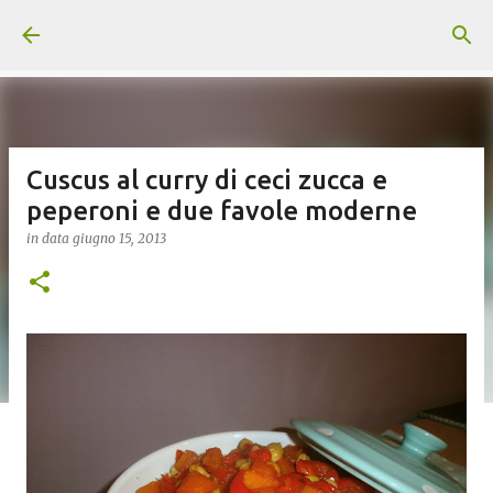
Passa ai contenuti principali
Cuscus al curry di ceci zucca e
peperoni e due favole moderne
in data
giugno 15, 2013