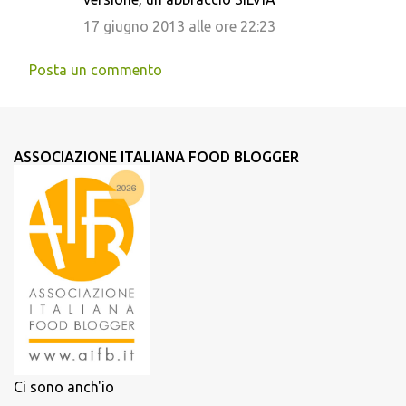
i
17 giugno 2013 alle ore 22:23
Posta un commento
ASSOCIAZIONE ITALIANA FOOD BLOGGER
Ci sono anch'io