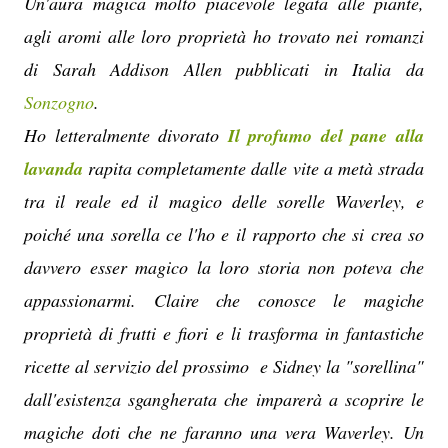
Un'aura magica molto piacevole legata alle piante,
agli aromi alle loro proprietà ho trovato nei romanzi
di Sarah Addison Allen pubblicati in Italia da
Sonzogno
.
Ho letteralmente divorato
Il profumo del pane alla
lavanda
rapita completamente dalle vite a metà strada
tra il reale ed il magico delle sorelle Waverley, e
poiché una sorella ce l'ho e il rapporto che si crea so
davvero esser magico la loro storia non poteva che
appassionarmi. Claire che conosce le magiche
proprietà di frutti e fiori e li trasforma in fantastiche
ricette al servizio del prossimo e Sidney la "sorellina"
dall'esistenza sgangherata che imparerà a scoprire le
magiche doti che ne faranno una vera Waverley. Un