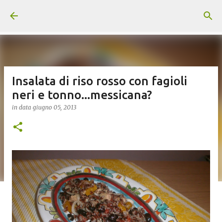
Passa ai contenuti principali
Insalata di riso rosso con fagioli
neri e tonno...messicana?
in data
giugno 05, 2013