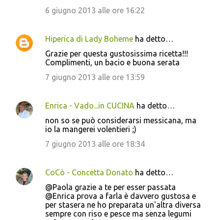
6 giugno 2013 alle ore 16:22
Hiperica di Lady Boheme
ha detto…
Grazie per questa gustosissima ricetta!!!
Complimenti, un bacio e buona serata
7 giugno 2013 alle ore 13:59
Enrica - Vado...in CUCINA
ha detto…
non so se può considerarsi messicana, ma
io la mangerei volentieri ;)
7 giugno 2013 alle ore 18:34
CoCò - Concetta Donato
ha detto…
@Paola grazie a te per esser passata
@Enrica prova a farla è davvero gustosa e
per stasera ne ho preparata un'altra diversa
sempre con riso e pesce ma senza legumi