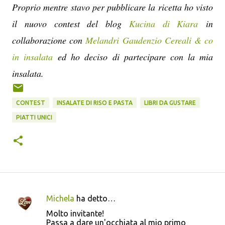
Proprio mentre stavo per pubblicare la ricetta ho visto
il nuovo contest del blog
Kucina di Kiara
in
collaborazione con
Melandri Gaudenzio
Cereali & co
in insalata
ed ho deciso di partecipare con la mia
insalata.
CONTEST
INSALATE DI RISO E PASTA
LIBRI DA GUSTARE
PIATTI UNICI
Michela
ha detto…
C
Molto invitante!
o
Passa a dare un'occhiata al mio primo