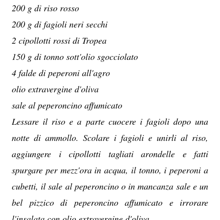
200 g di riso rosso
200 g di fagioli neri secchi
2 cipollotti rossi di Tropea
150 g di tonno sott'olio sgocciolato
4 falde di peperoni all'agro
olio extravergine d'oliva
sale al peperoncino affumicato
Lessare il riso e a parte cuocere i fagioli dopo una
notte di ammollo. Scolare i fagioli e unirli al riso,
aggiungere i cipollotti tagliati arondelle e fatti
spurgare per mezz'ora in acqua, il tonno, i peperoni a
cubetti, il sale al peperoncino o in mancanza sale e un
bel pizzico di peperoncino affumicato e irrorare
l'insalata con olio extravergine d'oliva.