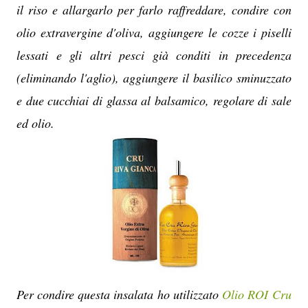
il riso e allargarlo per farlo raffreddare, condire con
olio extravergine d'oliva, aggiungere le cozze i piselli
lessati e gli altri pesci già conditi in precedenza
(eliminando l'aglio), aggiungere il basilico sminuzzato
e due cucchiai di glassa al balsamico, regolare di sale
ed olio.
Per condire questa insalata ho utilizzato
Olio ROI
Cru