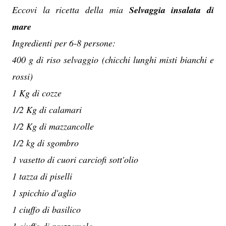
Eccovi la ricetta della mia
Selvaggia insalata di
mare
Ingredienti per 6-8 persone:
400 g di riso selvaggio (chicchi lunghi misti bianchi e
rossi)
1 Kg di cozze
1/2 Kg di calamari
1/2 Kg di mazzancolle
1/2 kg di sgombro
1 vasetto di cuori carciofi sott'olio
1 tazza di piselli
1 spicchio d'aglio
1 ciuffo di basilico