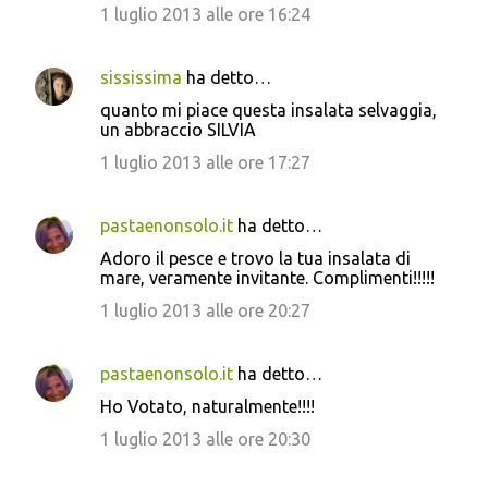
1 luglio 2013 alle ore 16:24
i
sississima
ha detto…
quanto mi piace questa insalata selvaggia,
un abbraccio SILVIA
1 luglio 2013 alle ore 17:27
pastaenonsolo.it
ha detto…
Adoro il pesce e trovo la tua insalata di
mare, veramente invitante. Complimenti!!!!!
1 luglio 2013 alle ore 20:27
pastaenonsolo.it
ha detto…
Ho Votato, naturalmente!!!!
1 luglio 2013 alle ore 20:30