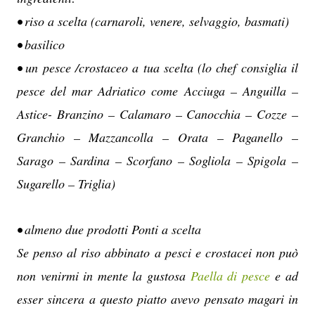
• riso a scelta (carnaroli, venere, selvaggio, basmati)
• basilico
• un pesce /crostaceo a tua scelta (lo chef consiglia il
pesce del mar Adriatico come Acciuga – Anguilla –
Astice- Branzino – Calamaro – Canocchia – Cozze –
Granchio – Mazzancolla – Orata – Paganello –
Sarago – Sardina – Scorfano – Sogliola – Spigola –
Sugarello – Triglia)
• almeno due prodotti Ponti a scelta
Se penso al riso abbinato a pesci e crostacei non può
non venirmi in mente la gustosa
Paella di pesce
e ad
esser sincera a questo piatto avevo pensato magari in