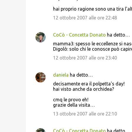
hai proprio ragione sono una tira l'altr
12 ottobre 2007 alle ore 22:48
CoCò - Concetta Donato
ha detto…
mamma3: spesso le eccellenze si nas
Digolò: solo chi le conosce può capi
12 ottobre 2007 alle ore 23:40
daniela
ha detto…
decisamente era il polpetta's day!
hai visto anche da orchidea?
cmq le provo eh!
grazie della visita…
13 ottobre 2007 alle ore 22:10
CoCò - Concetta Donato
ha detto…