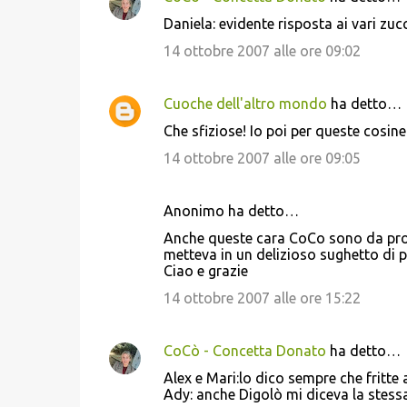
Daniela: evidente risposta ai vari zu
14 ottobre 2007 alle ore 09:02
Cuoche dell'altro mondo
ha detto…
Che sfiziose! Io poi per queste cosine
14 ottobre 2007 alle ore 09:05
Anonimo ha detto…
Anche queste cara CoCo sono da prova
metteva in un delizioso sughetto di 
Ciao e grazie
14 ottobre 2007 alle ore 15:22
CoCò - Concetta Donato
ha detto…
Alex e Mari:lo dico sempre che fritte 
Ady: anche Digolò mi diceva la stessa