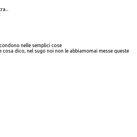
a...
condono nelle semplici cose
re cosa dico, nel sugo noi non le abbiamomai messe queste