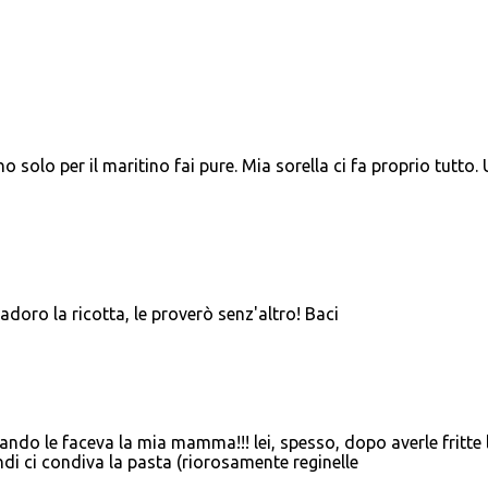
 solo per il maritino fai pure. Mia sorella ci fa proprio tutto.
 adoro la ricotta, le proverò senz'altro! Baci
ando le faceva la mia mamma!!! lei, spesso, dopo averle fritte 
i ci condiva la pasta (riorosamente reginelle