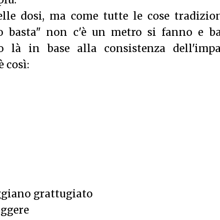
più.
lle dosi, ma come tutte le cose tradizio
to basta" non c'è un metro si fanno e ba
 là in base alla consistenza dell'impa
 così:
ggiano grattugiato
iggere