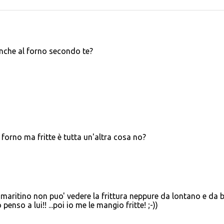
anche al forno secondo te?
forno ma fritte è tutta un'altra cosa no?
 maritino non puo' vedere la frittura neppure da lontano e da 
so a lui!! ...poi io me le mangio fritte! ;-))