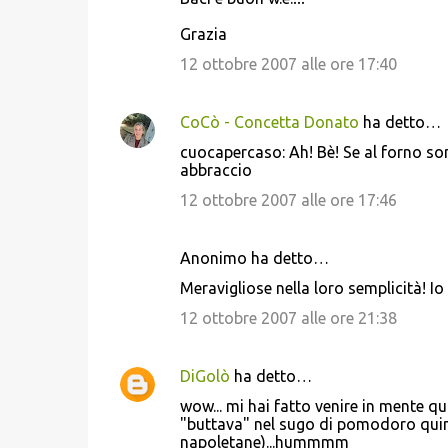
Grazia
12 ottobre 2007 alle ore 17:40
CoCò - Concetta Donato
ha detto…
cuocapercaso: Ah! Bè! Se al forno sono
abbraccio
12 ottobre 2007 alle ore 17:46
Anonimo ha detto…
Meravigliose nella loro semplicità! Io
12 ottobre 2007 alle ore 21:38
DiGolò
ha detto…
wow... mi hai fatto venire in mente qu
"buttava" nel sugo di pomodoro quind
napoletane)...hummmm