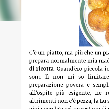
C'è un piatto, ma più che un p
prepara normalmente mia madre
di ricotta
. Quand'ero piccola 
sono lì non mi so limitare,
preparazione povera e sempl
all'ospite più esigente, ne 
altrimenti non c'è pezza, la Lu 