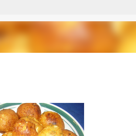
Passa ai contenuti principali