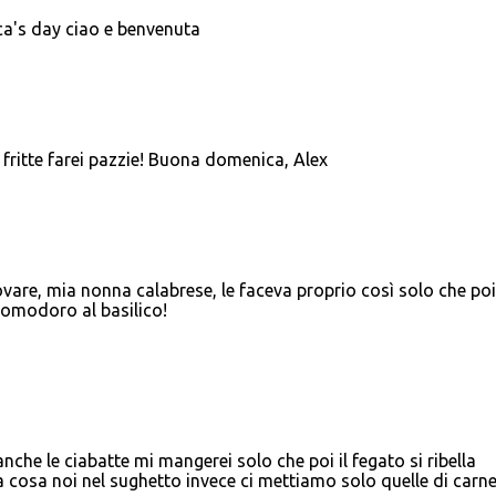
cca's day ciao e benvenuta
 fritte farei pazzie! Buona domenica, Alex
re, mia nonna calabrese, le faceva proprio così solo che poi
pomodoro al basilico!
anche le ciabatte mi mangerei solo che poi il fegato si ribella
 cosa noi nel sughetto invece ci mettiamo solo quelle di carn