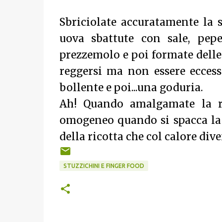
Sbriciolate accuratamente la 
uova sbattute con sale, pep
prezzemolo e poi formate delle
reggersi ma non essere eccessi
bollente e poi...una goduria.
Ah! Quando amalgamate la r
omogeneo quando si spacca la p
della ricotta che col calore div
STUZZICHINI E FINGER FOOD