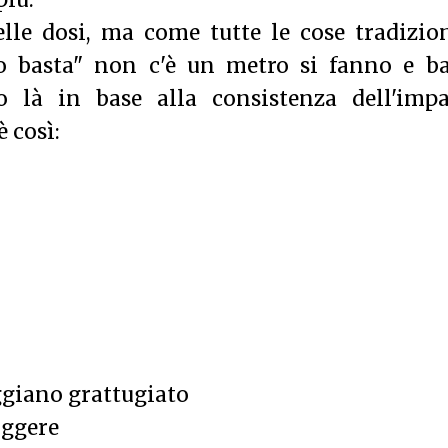
più.
lle dosi, ma come tutte le cose tradizio
to basta" non c'è un metro si fanno e ba
 là in base alla consistenza dell'impa
 così:
ggiano grattugiato
iggere