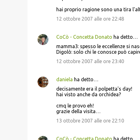
hai proprio ragione sono una tira l'altr
12 ottobre 2007 alle ore 22:48
CoCò - Concetta Donato
ha detto…
mamma3: spesso le eccellenze si nas
Digolò: solo chi le conosce può capi
12 ottobre 2007 alle ore 23:40
daniela
ha detto…
decisamente era il polpetta's day!
hai visto anche da orchidea?
cmq le provo eh!
grazie della visita…
13 ottobre 2007 alle ore 22:10
CoCò - Concetta Donato
ha detto…