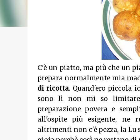
C'è un piatto, ma più che un p
prepara normalmente mia madre
di ricotta
. Quand'ero piccola 
sono lì non mi so limitare,
preparazione povera e sempl
all'ospite più esigente, ne 
altrimenti non c'è pezza, la Lu 