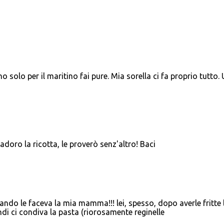
 solo per il maritino fai pure. Mia sorella ci fa proprio tutto.
 adoro la ricotta, le proverò senz'altro! Baci
ando le faceva la mia mamma!!! lei, spesso, dopo averle fritte 
i ci condiva la pasta (riorosamente reginelle