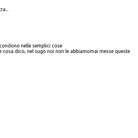
a...
condono nelle semplici cose
re cosa dico, nel sugo noi non le abbiamomai messe queste