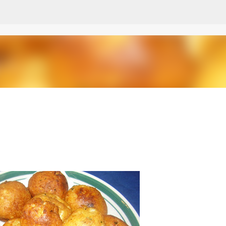
Passa ai contenuti principali