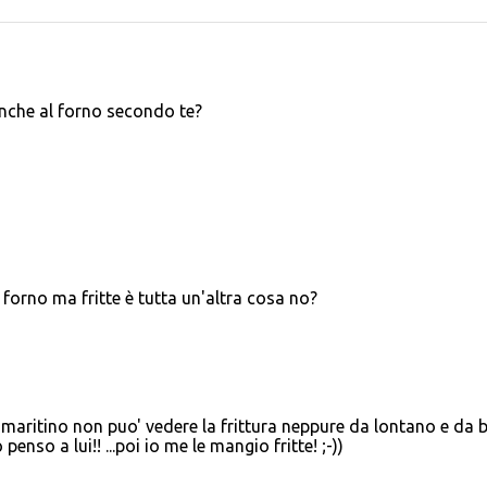
anche al forno secondo te?
forno ma fritte è tutta un'altra cosa no?
 maritino non puo' vedere la frittura neppure da lontano e da 
so a lui!! ...poi io me le mangio fritte! ;-))