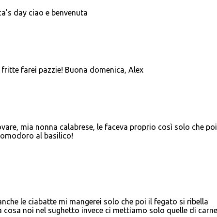
cca's day ciao e benvenuta
 fritte farei pazzie! Buona domenica, Alex
re, mia nonna calabrese, le faceva proprio così solo che poi
pomodoro al basilico!
anche le ciabatte mi mangerei solo che poi il fegato si ribella
 cosa noi nel sughetto invece ci mettiamo solo quelle di carn