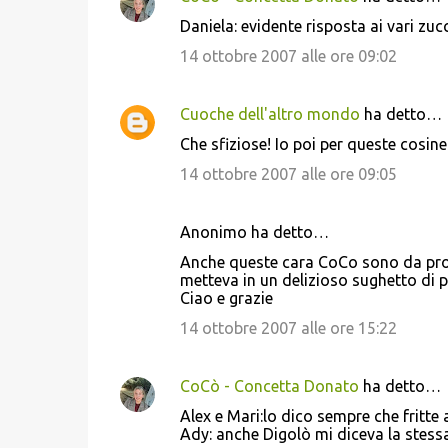
Daniela: evidente risposta ai vari zu
14 ottobre 2007 alle ore 09:02
Cuoche dell'altro mondo
ha detto…
Che sfiziose! Io poi per queste cosine
14 ottobre 2007 alle ore 09:05
Anonimo ha detto…
Anche queste cara CoCo sono da prova
metteva in un delizioso sughetto di 
Ciao e grazie
14 ottobre 2007 alle ore 15:22
CoCò - Concetta Donato
ha detto…
Alex e Mari:lo dico sempre che fritte 
Ady: anche Digolò mi diceva la stessa