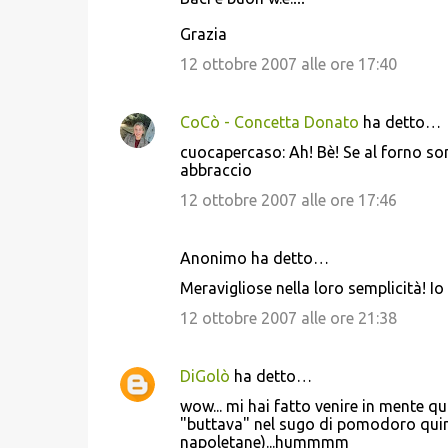
Grazia
12 ottobre 2007 alle ore 17:40
CoCò - Concetta Donato
ha detto…
cuocapercaso: Ah! Bè! Se al forno sono
abbraccio
12 ottobre 2007 alle ore 17:46
Anonimo ha detto…
Meravigliose nella loro semplicità! Io
12 ottobre 2007 alle ore 21:38
DiGolò
ha detto…
wow... mi hai fatto venire in mente qu
"buttava" nel sugo di pomodoro quind
napoletane)...hummmm