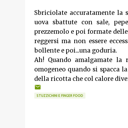
Sbriciolate accuratamente la 
uova sbattute con sale, pep
prezzemolo e poi formate delle
reggersi ma non essere eccessi
bollente e poi...una goduria.
Ah! Quando amalgamate la r
omogeneo quando si spacca la p
della ricotta che col calore div
STUZZICHINI E FINGER FOOD