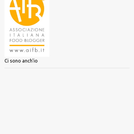
Ci sono anch'io