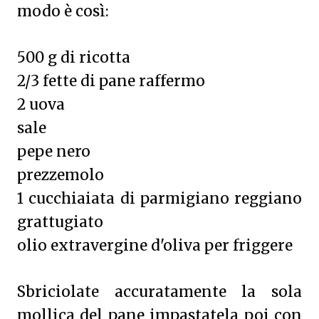
modo è così:
500 g di ricotta
2/3 fette di pane raffermo
2 uova
sale
pepe nero
prezzemolo
1 cucchiaiata di parmigiano reggiano
grattugiato
olio extravergine d'oliva per friggere
Sbriciolate accuratamente la sola
mollica del pane impastatela poi con