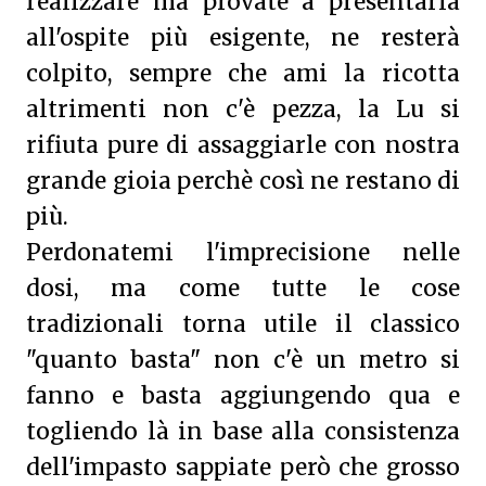
realizzare ma provate a presentarla
all'ospite più esigente, ne resterà
colpito, sempre che ami la ricotta
altrimenti non c'è pezza, la Lu si
rifiuta pure di assaggiarle con nostra
grande gioia perchè così ne restano di
più.
Perdonatemi l'imprecisione nelle
dosi, ma come tutte le cose
tradizionali torna utile il classico
"quanto basta" non c'è un metro si
fanno e basta aggiungendo qua e
togliendo là in base alla consistenza
dell'impasto sappiate però che grosso