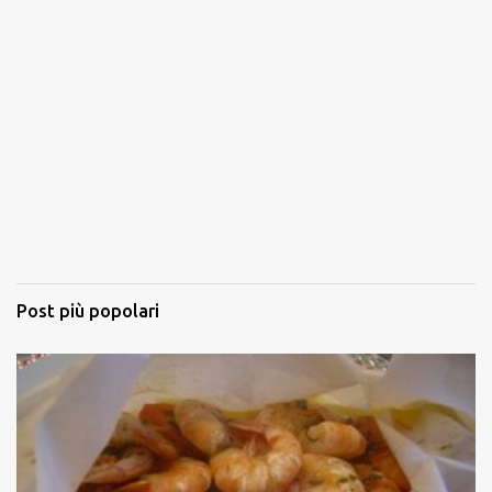
Post più popolari