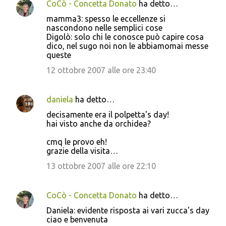
CoCò - Concetta Donato
ha detto…
mamma3: spesso le eccellenze si
nascondono nelle semplici cose
Digolò: solo chi le conosce può capire cosa
dico, nel sugo noi non le abbiamomai messe
queste
12 ottobre 2007 alle ore 23:40
daniela
ha detto…
decisamente era il polpetta's day!
hai visto anche da orchidea?
cmq le provo eh!
grazie della visita…
13 ottobre 2007 alle ore 22:10
CoCò - Concetta Donato
ha detto…
Daniela: evidente risposta ai vari zucca's day
ciao e benvenuta