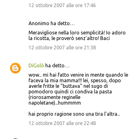
12 ottobre 2007 alle ore 17:46
Anonimo ha detto…
Meravigliose nella loro semplicità! Io adoro
la ricotta, le proverò senz'altro! Baci
12 ottobre 2007 alle ore 21:38
DiGolò
ha detto…
wow... mi hai fatto venire in mente quando le
faceva la mia mamma!!! lei, spesso, dopo
averle fritte le "buttava" nel sugo di
pomodoro quindi ci condiva la pasta
(riorosamente reginelle
napoletane)...hummmm
hai proprio ragione sono una tira l'altra...
12 ottobre 2007 alle ore 22:48