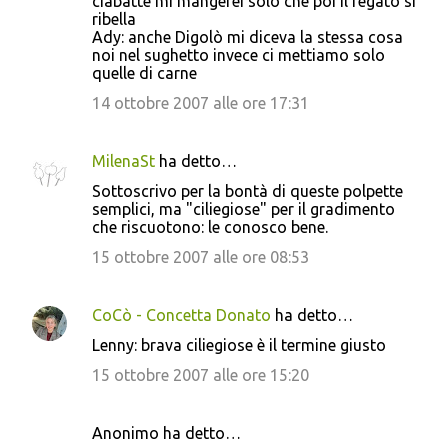
ciabatte mi mangerei solo che poi il fegato si
ribella
Ady: anche Digolò mi diceva la stessa cosa
noi nel sughetto invece ci mettiamo solo
quelle di carne
14 ottobre 2007 alle ore 17:31
MilenaSt
ha detto…
Sottoscrivo per la bontà di queste polpette
semplici, ma "ciliegiose" per il gradimento
che riscuotono: le conosco bene.
15 ottobre 2007 alle ore 08:53
CoCò - Concetta Donato
ha detto…
Lenny: brava ciliegiose è il termine giusto
15 ottobre 2007 alle ore 15:20
Anonimo ha detto…