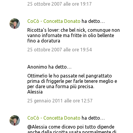
25 ottobre 2007 alle ore 19:17
CoCò - Concetta Donato
ha detto…
Ricotta's lover: che bel nick, comunque non
vanno infornate ma fritte in olio bellente
fino a doratura
25 ottobre 2007 alle ore 19:54
Anonimo ha detto…
Ottime!io le ho passate nel pangrattato
prima di friggerle per farle tenere meglio e
per dare una forma più precisa.
Alessia
25 gennaio 2011 alle ore 12:57
CoCò - Concetta Donato
ha detto…
@Alessia come dicevo poi tutto dipende
anche dalla ricotta usata normalmente di