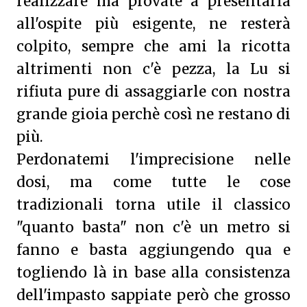
realizzare ma provate a presentarla
all'ospite più esigente, ne resterà
colpito, sempre che ami la ricotta
altrimenti non c'è pezza, la Lu si
rifiuta pure di assaggiarle con nostra
grande gioia perchè così ne restano di
più.
Perdonatemi l'imprecisione nelle
dosi, ma come tutte le cose
tradizionali torna utile il classico
"quanto basta" non c'è un metro si
fanno e basta aggiungendo qua e
togliendo là in base alla consistenza
dell'impasto sappiate però che grosso