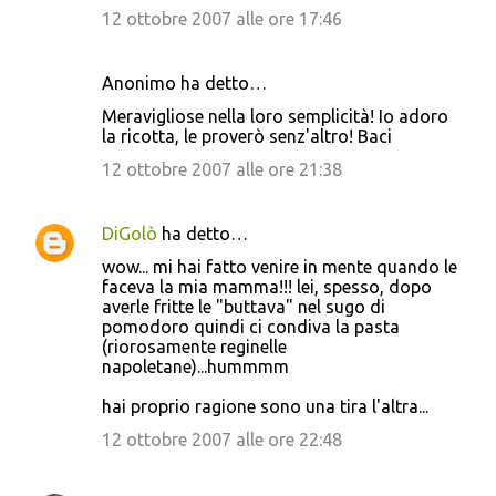
12 ottobre 2007 alle ore 17:46
Anonimo ha detto…
Meravigliose nella loro semplicità! Io adoro
la ricotta, le proverò senz'altro! Baci
12 ottobre 2007 alle ore 21:38
DiGolò
ha detto…
wow... mi hai fatto venire in mente quando le
faceva la mia mamma!!! lei, spesso, dopo
averle fritte le "buttava" nel sugo di
pomodoro quindi ci condiva la pasta
(riorosamente reginelle
napoletane)...hummmm
hai proprio ragione sono una tira l'altra...
12 ottobre 2007 alle ore 22:48