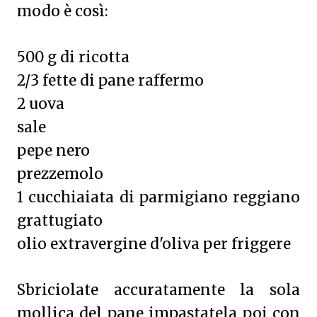
modo è così:
500 g di ricotta
2/3 fette di pane raffermo
2 uova
sale
pepe nero
prezzemolo
1 cucchiaiata di parmigiano reggiano
grattugiato
olio extravergine d'oliva per friggere
Sbriciolate accuratamente la sola
mollica del pane impastatela poi con