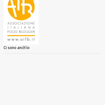
Ci sono anch'io