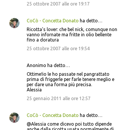
25 ottobre 2007 alle ore 19:17
CoCò - Concetta Donato
ha detto…
Ricotta's lover: che bel nick, comunque non
vanno infornate ma fritte in olio bellente
fino a doratura
25 ottobre 2007 alle ore 19:54
Anonimo ha detto…
Ottime!io le ho passate nel pangrattato
prima di friggerle per farle tenere meglio e
per dare una forma più precisa.
Alessia
25 gennaio 2011 alle ore 12:57
CoCò - Concetta Donato
ha detto…
@Alessia come dicevo poi tutto dipende
anche dalla ricotta usata normalmente di