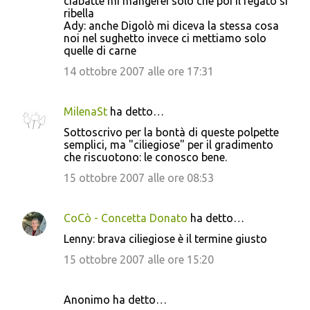
ciabatte mi mangerei solo che poi il fegato si
ribella
Ady: anche Digolò mi diceva la stessa cosa
noi nel sughetto invece ci mettiamo solo
quelle di carne
14 ottobre 2007 alle ore 17:31
MilenaSt
ha detto…
Sottoscrivo per la bontà di queste polpette
semplici, ma "ciliegiose" per il gradimento
che riscuotono: le conosco bene.
15 ottobre 2007 alle ore 08:53
CoCò - Concetta Donato
ha detto…
Lenny: brava ciliegiose è il termine giusto
15 ottobre 2007 alle ore 15:20
Anonimo ha detto…