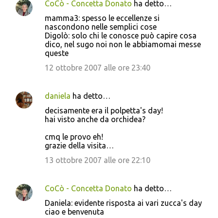
CoCò - Concetta Donato
ha detto…
mamma3: spesso le eccellenze si
nascondono nelle semplici cose
Digolò: solo chi le conosce può capire cosa
dico, nel sugo noi non le abbiamomai messe
queste
12 ottobre 2007 alle ore 23:40
daniela
ha detto…
decisamente era il polpetta's day!
hai visto anche da orchidea?
cmq le provo eh!
grazie della visita…
13 ottobre 2007 alle ore 22:10
CoCò - Concetta Donato
ha detto…
Daniela: evidente risposta ai vari zucca's day
ciao e benvenuta