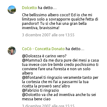
Dolcetto
ha detto…
Che bellissimo albero coco!! Ed io che mi
limitavo solo a sovrapporre qualche fetta di
pandoro!! Tu sì che hai una gran bella
inventiva, bravissima!
3 dicembre 2007 alle ore 13:55
CoCò - Concetta Donato
ha detto…
@Dolcezza è carino vero?
@Mamma3 da me dura pure dei mesi a casa
tua invece con tre bimbi credo pochissimo ti
conviene fare una foresta e non un solo
albero
@Bfontanel ti ringrazio veramente tanto per
la cortesia che mi fai a passarmi la tua
ricetta la proverò senz'altro
@Fabrizio ti ringrazio
@Dolcetto va che ad inventiva anche tu sei
messa bene ciao
3 dicembre 2007 alle ore 15:15