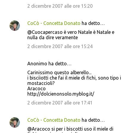
2 dicembre 2007 alle ore 15:20
CoCò - Concetta Donato
ha detto…
@Cuocapercaso è vero Natale è Natale e
nulla da dire veramente
2 dicembre 2007 alle ore 15:24
Anonimo ha detto…
Carinissimo questo alberello...
i bisciìotti che fai il miele di fichi, sono tipo i
mostaccioli?
Aracoco
http://dolcienonsolo.myblog.it/
2 dicembre 2007 alle ore 17:41
CoCò - Concetta Donato
ha detto…
@Aracoco si per i biscotti uso il miele di