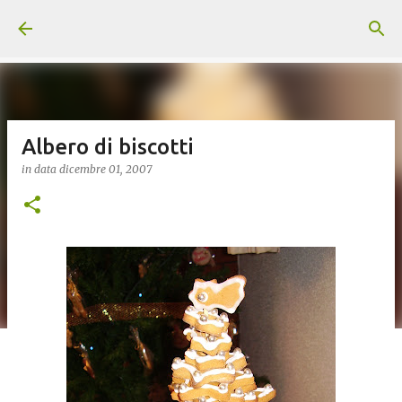
Passa ai contenuti principali
Albero di biscotti
in data
dicembre 01, 2007