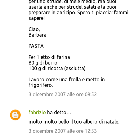
per uno strudel di mele medio, ma puoi
usarla anche per strudel salati e la puoi
preparare in anticipo. Spero ti piaccia: fammi
sapere!
Ciao,
Barbara
PASTA
Per 1 etto di farina
80 g di burro
100 g di ricotta (asciutta)
Lavoro come una frolla e metto in
frigorifero.
3 dicembre 2007 alle ore 09:52
fabrizio
ha detto…
molto molto bello il tuo albero di natale.
3 dicembre 2007 alle ore 12:53