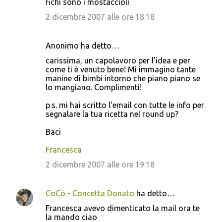
fichi sono i mostaccioli
2 dicembre 2007 alle ore 18:18
Anonimo ha detto…
carissima, un capolavoro per l'idea e per
come ti è venuto bene! Mi immagino tante
manine di bimbi intorno che piano piano se
lo mangiano. Complimenti!
p.s. mi hai scritto l'email con tutte le info per
segnalare la tua ricetta nel round up?
Baci
Francesca
2 dicembre 2007 alle ore 19:18
CoCò - Concetta Donato
ha detto…
Francesca avevo dimenticato la mail ora te
la mando ciao