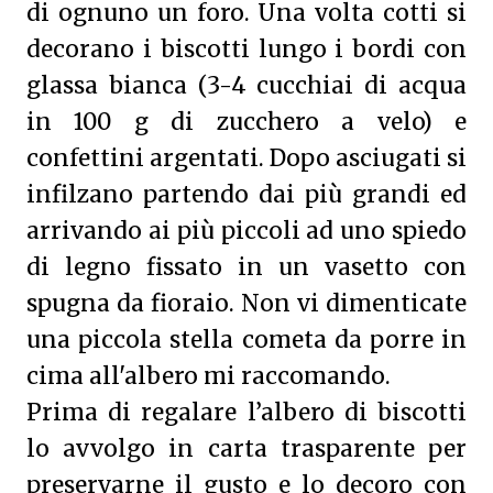
di ognuno un foro. Una volta cotti si
decorano i biscotti lungo i bordi con
glassa bianca (3-4 cucchiai di acqua
in 100 g di zucchero a velo) e
confettini argentati. Dopo asciugati si
infilzano partendo dai più grandi ed
arrivando ai più piccoli ad uno spiedo
di legno fissato in un vasetto con
spugna da fioraio. Non vi dimenticate
una piccola stella cometa da porre in
cima all'albero mi raccomando.
Prima di regalare l’albero di biscotti
lo avvolgo in carta trasparente per
preservarne il gusto e lo decoro con