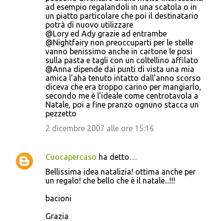
ad esempio regalandoli in una scatola o in
un piatto particolare che poi il destinatario
potrà di nuovo utilizzare
@Lory ed Ady grazie ad entrambe
@Nightfairy non preoccuparti per le stelle
vanno benissimo anche in cartone le posi
sulla pasta e tagli con un coltellino affilato
@Anna dipende dai punti di vista una mia
amica l'aha tenuto intatto dall'anno scorso
diceva che era troppo carino per mangiarlo,
secondo me è l'ideale come centrotavola a
Natale, poi a fine pranzo ognuno stacca un
pezzetto
2 dicembre 2007 alle ore 15:16
Cuocapercaso
ha detto…
Bellissima idea natalizia! ottima anche per
un regalo! che bello che è il natale...!!!
bacioni
Grazia