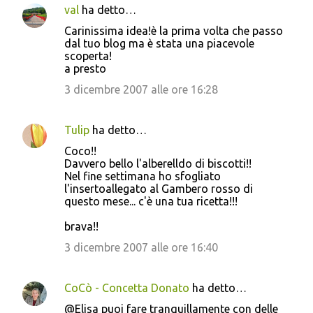
val
ha detto…
Carinissima idea!è la prima volta che passo
dal tuo blog ma è stata una piacevole
scoperta!
a presto
3 dicembre 2007 alle ore 16:28
Tulip
ha detto…
Coco!!
Davvero bello l'alberelldo di biscotti!!
Nel fine settimana ho sfogliato
l'insertoallegato al Gambero rosso di
questo mese... c'è una tua ricetta!!!
brava!!
3 dicembre 2007 alle ore 16:40
CoCò - Concetta Donato
ha detto…
@Elisa puoi fare tranquillamente con delle