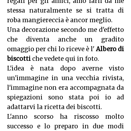
regali per gli amici, amo farli da me
stessa naturalmente se si tratta di
roba mangiereccia è ancor meglio.
Una decorazione secondo me d'effetto
che diventa anche un gradito
omaggio per chi lo riceve è l'
Albero di
biscotti
che vedete qui in foto.
L'idea è nata dopo averne visto
un'immagine in una vecchia rivista,
l'immagine non era accompagnata da
spiegazioni sono stata poi io ad
adattarvi la ricetta dei biscotti.
L'anno scorso ha riscosso molto
successo e lo preparo in due modi