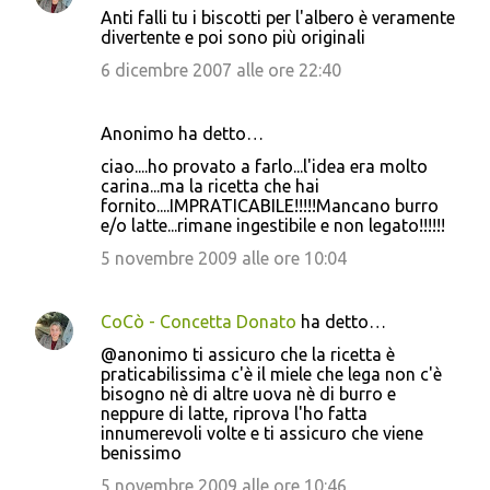
Anti falli tu i biscotti per l'albero è veramente
divertente e poi sono più originali
6 dicembre 2007 alle ore 22:40
Anonimo ha detto…
ciao....ho provato a farlo...l'idea era molto
carina...ma la ricetta che hai
fornito....IMPRATICABILE!!!!!Mancano burro
e/o latte...rimane ingestibile e non legato!!!!!!
5 novembre 2009 alle ore 10:04
CoCò - Concetta Donato
ha detto…
@anonimo ti assicuro che la ricetta è
praticabilissima c'è il miele che lega non c'è
bisogno nè di altre uova nè di burro e
neppure di latte, riprova l'ho fatta
innumerevoli volte e ti assicuro che viene
benissimo
5 novembre 2009 alle ore 10:46