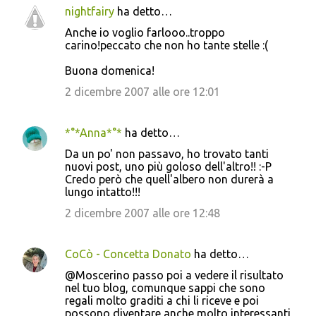
nightfairy
ha detto…
Anche io voglio farlooo..troppo
carino!peccato che non ho tante stelle :(
Buona domenica!
2 dicembre 2007 alle ore 12:01
*°*Anna*°*
ha detto…
Da un po' non passavo, ho trovato tanti
nuovi post, uno più goloso dell'altro!! :-P
Credo però che quell'albero non durerà a
lungo intatto!!!
2 dicembre 2007 alle ore 12:48
CoCò - Concetta Donato
ha detto…
@Moscerino passo poi a vedere il risultato
nel tuo blog, comunque sappi che sono
regali molto graditi a chi li riceve e poi
possono diventare anche molto interessanti